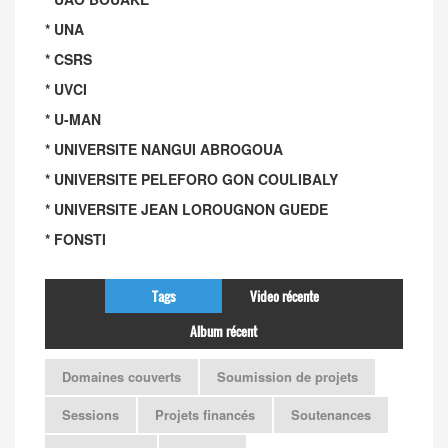
* UNA
* CSRS
* UVCI
* U-MAN
* UNIVERSITE NANGUI ABROGOUA
* UNIVERSITE PELEFORO GON COULIBALY
* UNIVERSITE JEAN LOROUGNON GUEDE
* FONSTI
Tags
Video récente
Album récent
Domaines couverts
Soumission de projets
Sessions
Projets financés
Soutenances