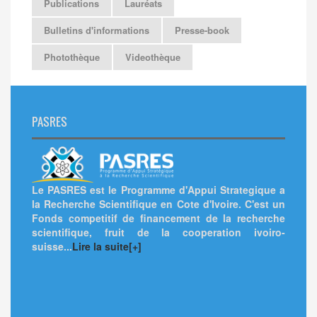
Publications
Lauréats
Bulletins d'informations
Presse-book
Photothèque
Videothèque
PASRES
Le PASRES est le Programme d'Appui Strategique a
la Recherche Scientifique en Cote d'Ivoire. C'est un
Fonds competitif de financement de la recherche
scientifique, fruit de la cooperation ivoiro-
suisse...
Lire la suite[+]