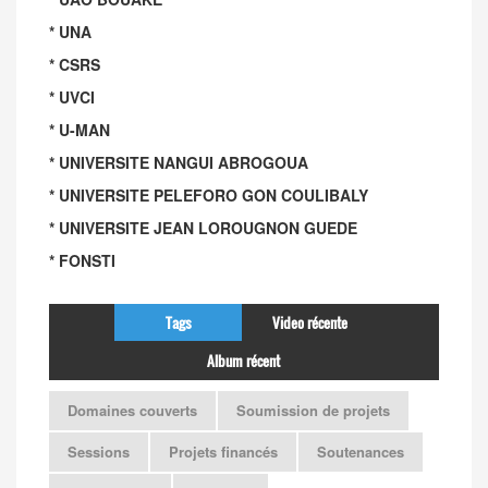
* UNA
* CSRS
* UVCI
* U-MAN
* UNIVERSITE NANGUI ABROGOUA
* UNIVERSITE PELEFORO GON COULIBALY
* UNIVERSITE JEAN LOROUGNON GUEDE
* FONSTI
Tags
Video récente
Album récent
Domaines couverts
Soumission de projets
Sessions
Projets financés
Soutenances