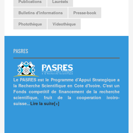
Publications
Lauréats
Bulletins d'informations
Presse-book
Photothèque
Videothèque
PASRES
Le PASRES est le Programme d'Appui Strategique a
la Recherche Scientifique en Cote d'Ivoire. C'est un
Fonds competitif de financement de la recherche
scientifique, fruit de la cooperation ivoiro-
suisse...
Lire la suite[+]