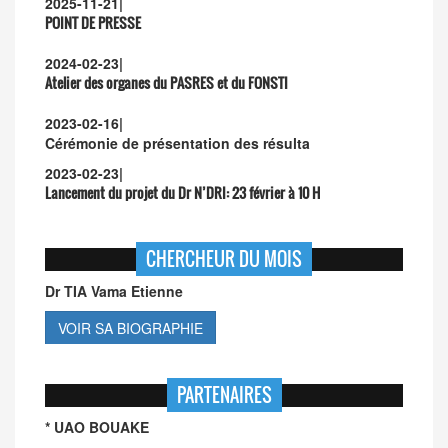
2025-11-21
|
POINT DE PRESSE
2024-02-23
|
Atelier des organes du PASRES et du FONSTI
2023-02-16
|
Cérémonie de présentation des résulta
2023-02-23
|
Lancement du projet du Dr N’DRI:
23 février à 10 H
CHERCHEUR DU MOIS
Dr TIA Vama Etienne
VOIR SA BIOGRAPHIE
PARTENAIRES
* UAO BOUAKE