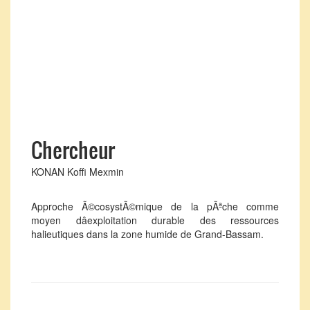
Chercheur
KONAN Koffi Mexmin
Approche Ã©cosystÃ©mique de la pÃªche comme
moyen dâexploitation durable des ressources
halieutiques dans la zone humide de Grand-Bassam.