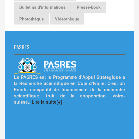
Bulletins d'informations
Presse-book
Photothèque
Videothèque
PASRES
Le PASRES est le Programme d'Appui Strategique a
la Recherche Scientifique en Cote d'Ivoire. C'est un
Fonds competitif de financement de la recherche
scientifique, fruit de la cooperation ivoiro-
suisse...
Lire la suite[+]