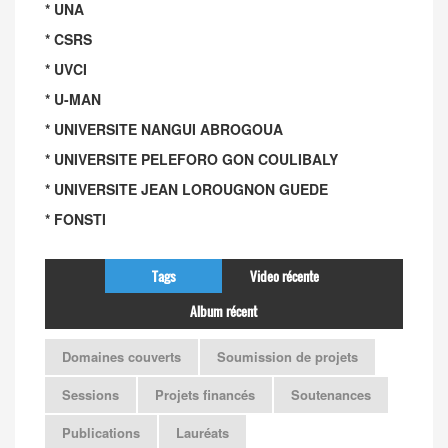
* UNA
* CSRS
* UVCI
* U-MAN
* UNIVERSITE NANGUI ABROGOUA
* UNIVERSITE PELEFORO GON COULIBALY
* UNIVERSITE JEAN LOROUGNON GUEDE
* FONSTI
Tags
Video récente
Album récent
Domaines couverts
Soumission de projets
Sessions
Projets financés
Soutenances
Publications
Lauréats