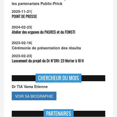
les partenariats Public-Priv&
2025-11-21
|
POINT DE PRESSE
2024-02-23
|
Atelier des organes du PASRES et du FONSTI
2023-02-16
|
Cérémonie de présentation des résulta
2023-02-23
|
Lancement du projet du Dr N’DRI:
23 février à 10 H
CHERCHEUR DU MOIS
Dr TIA Vama Etienne
VOIR SA BIOGRAPHIE
PARTENAIRES