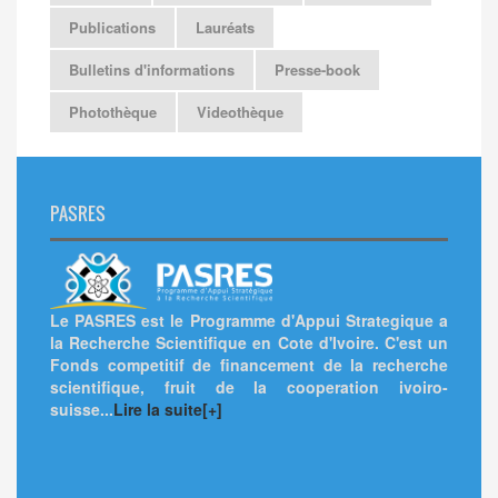
Publications
Lauréats
Bulletins d'informations
Presse-book
Photothèque
Videothèque
PASRES
Le PASRES est le Programme d'Appui Strategique a
la Recherche Scientifique en Cote d'Ivoire. C'est un
Fonds competitif de financement de la recherche
scientifique, fruit de la cooperation ivoiro-
suisse...
Lire la suite[+]