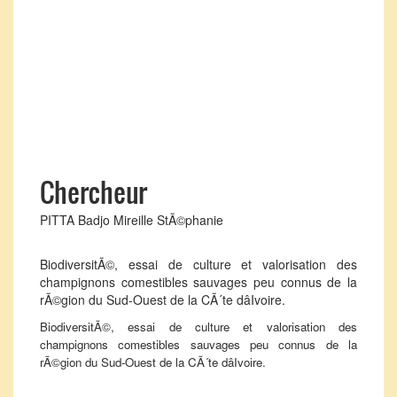
Chercheur
PITTA Badjo Mireille StÃ©phanie
BiodiversitÃ©, essai de culture et valorisation des
champignons comestibles sauvages peu connus de la
rÃ©gion du Sud-Ouest de la CÃ´te dâIvoire.
BiodiversitÃ©, essai de culture et valorisation des
champignons comestibles sauvages peu connus de la
rÃ©gion du Sud-Ouest de la CÃ´te dâIvoire.