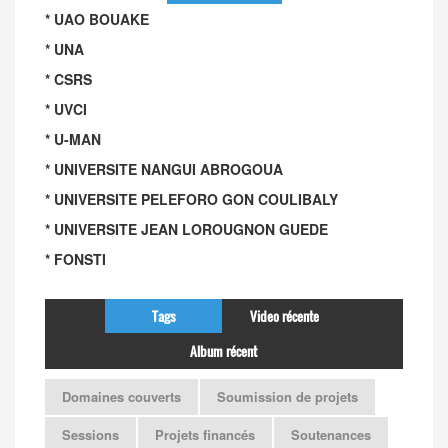
* UAO BOUAKE
* UNA
* CSRS
* UVCI
* U-MAN
* UNIVERSITE NANGUI ABROGOUA
* UNIVERSITE PELEFORO GON COULIBALY
* UNIVERSITE JEAN LOROUGNON GUEDE
* FONSTI
Tags
Video récente
Album récent
Domaines couverts
Soumission de projets
Sessions
Projets financés
Soutenances