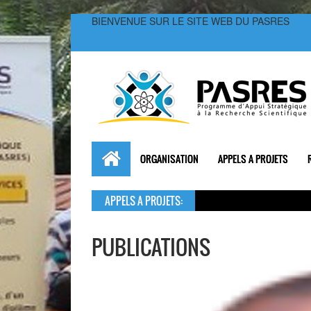
BIENVENUE SUR LE SITE WEB DU PASRES
ORGANISATION
APPELS A PROJETS
APPELS A PROJETS:
PUBLICATIONS