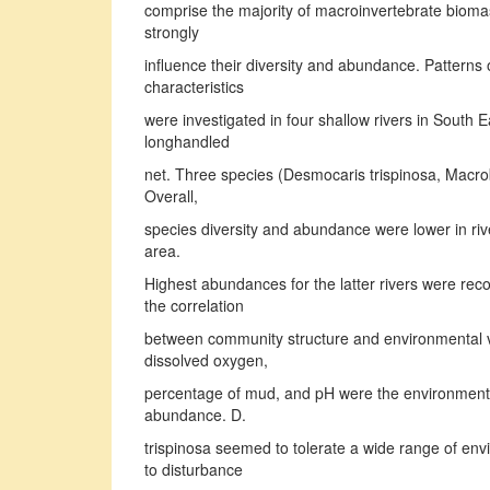
comprise the majority of macroinvertebrate bioma
strongly
influence their diversity and abundance. Patterns 
characteristics
were investigated in four shallow rivers in South
longhandled
net. Three species (Desmocaris trispinosa, Macrob
Overall,
species diversity and abundance were lower in rive
area.
Highest abundances for the latter rivers were rec
the correlation
between community structure and environmental va
dissolved oxygen,
percentage of mud, and pH were the environmental 
abundance. D.
trispinosa seemed to tolerate a wide range of env
to disturbance