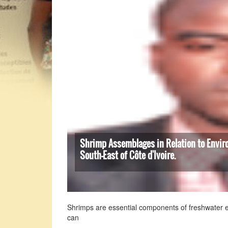
Shrimp Assemblages in Relation to Enviro
South-East of Côte d'Ivoire.
Shrimps are essential components of freshwater e
can