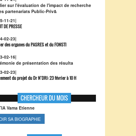
lier sur l'évaluation de l'impact de recherche
les partenariats Public-Priv&
5-11-21
|
NT DE PRESSE
4-02-23
|
ier des organes du PASRES et du FONSTI
3-02-16
|
émonie de présentation des résulta
3-02-23
|
ement du projet du Dr N’DRI:
23 février à 10 H
CHERCHEUR DU MOIS
TIA Vama Etienne
OIR SA BIOGRAPHIE