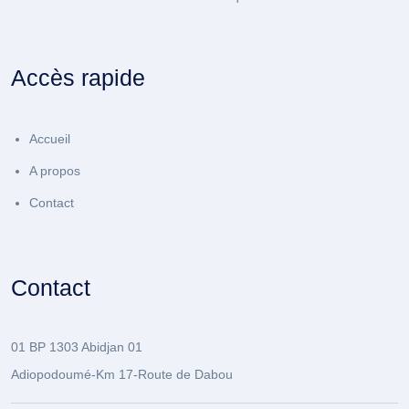
Accès rapide
Accueil
A propos
Contact
Contact
01 BP 1303 Abidjan 01
Adiopodoumé-Km 17-Route de Dabou