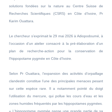
solutions fondées sur la nature au Centre Suisse de
Recherches Scientifiques (CSRS) en Côte d’Ivoire, Pr
Karim Ouattara.
Le chercheur s’exprimait le 29 mai 2026 à Adiopodoumé, à
l’occasion d’un atelier consacré à la pré-élaboration d’un
plan de recherche-action pour la conservation de
l’hippopotame pygmée en Côte d’Ivoire.
Selon Pr Ouattara, l’expansion des activités d’orpaillage
clandestin constitue l’une des principales menaces pesant
sur cette espèce rare. Il a notamment pointé du doigt
l’utilisation du mercure, qui pollue les cours d’eau et les
zones humides fréquentés par les hippopotames pygmées.
« L’hippopotame pygmée passe une grande partie de sa