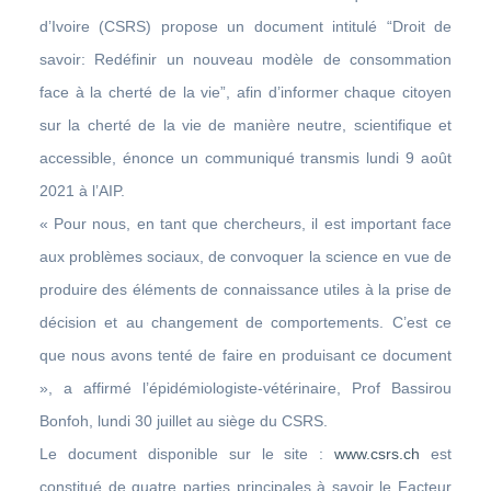
d’Ivoire (CSRS) propose un document intitulé “Droit de
savoir: Redéfinir un nouveau modèle de consommation
face à la cherté de la vie”, afin d’informer chaque citoyen
sur la cherté de la vie de manière neutre, scientifique et
accessible, énonce un communiqué transmis lundi 9 août
2021 à l’AIP.
« Pour nous, en tant que chercheurs, il est important face
aux problèmes sociaux, de convoquer la science en vue de
produire des éléments de connaissance utiles à la prise de
décision et au changement de comportements. C’est ce
que nous avons tenté de faire en produisant ce document
», a affirmé l’épidémiologiste-vétérinaire, Prof Bassirou
Bonfoh, lundi 30 juillet au siège du CSRS.
Le document disponible sur le site :
www.csrs.ch
est
constitué de quatre parties principales à savoir le Facteur