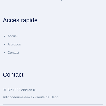
Accès rapide
Accueil
A propos
Contact
Contact
01 BP 1303 Abidjan 01
Adiopodoumé-Km 17-Route de Dabou