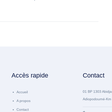
Accès rapide
Contact
01 BP 1303 Abidja
Accueil
Adiopodoumé-Km 
A propos
Contact