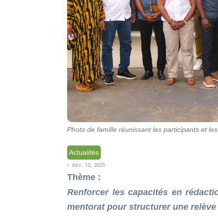
Photo de famille réunissant les participants et le
Actualités
-
déc. 10, 2025
Thème :
Renforcer les capacités en rédactio
mentorat pour structurer une relève