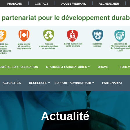
|
|
|
|
FRANÇAIS
CONTACT
ACCÈS WEBMAIL
RECHERCHER
UMIÈRE SUR PUBLICATION
STATIONS & LABORATOIRES
URCMR
FOREV
ACTUALITÉS
RECHERCHE
SUPPORT ADMINISTRATIF
PARTENARIAT
Actualité