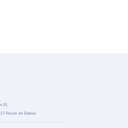
n 01
17-Route de Dabou