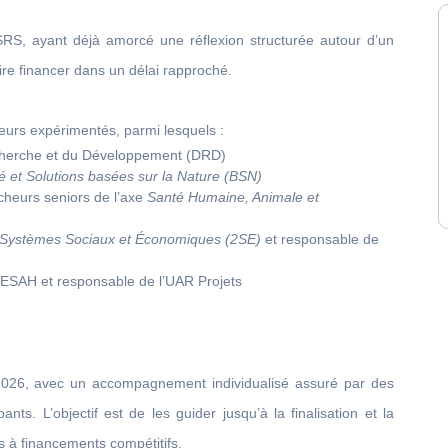
SRS, ayant déjà amorcé une réflexion structurée autour d’un
aire financer dans un délai rapproché.
eurs expérimentés, parmi lesquels :
echerche et du Développement (DRD)
té et Solutions basées sur la Nature (BSN)
rcheurs seniors de l’axe
Santé Humaine, Animale et
Systèmes Sociaux et Économiques (2SE)
et responsable de
e ESAH et responsable de l’UAR Projets
026, avec un accompagnement individualisé assuré par des
ts. L’objectif est de les guider jusqu’à la finalisation et la
s à financements compétitifs.