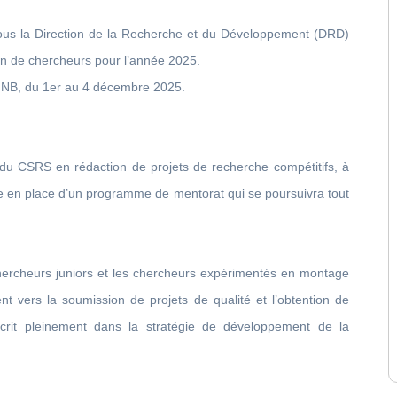
sous la Direction de la Recherche et du Développement (DRD)
on de chercheurs pour l’année 2025.
lle NB, du 1er au 4 décembre 2025.
du CSRS en rédaction de projets de recherche compétitifs, à
ise en place d’un programme de mentorat qui se poursuivra tout
 chercheurs juniors et les chercheurs expérimentés en montage
t vers la soumission de projets de qualité et l’obtention de
crit pleinement dans la stratégie de développement de la