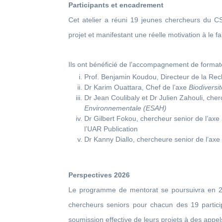
Participants et encadrement
Cet atelier a réuni 19 jeunes chercheurs du C
projet et manifestant une réelle motivation à le f
Ils ont bénéficié de l’accompagnement de format
Prof. Benjamin Koudou, Directeur de la R
Dr Karim Ouattara, Chef de l’axe
Biodiversi
Dr Jean Coulibaly et Dr Julien Zahouli, che
Environnementale (ESAH)
Dr Gilbert Fokou, chercheur senior de l’axe
l’UAR Publication
Dr Kanny Diallo, chercheure senior de l’ax
Perspectives 2026
Le programme de mentorat se poursuivra en 2
chercheurs seniors pour chacun des 19 participan
soumission effective de leurs projets à des appel