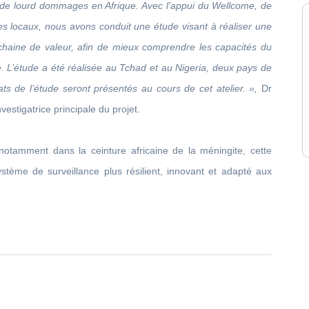
 de lourd dommages en Afrique. Avec l’appui du Wellcome, de
s locaux, nous avons conduit une étude visant à réaliser une
 chaine de valeur, afin de mieux comprendre les capacités du
 L’étude a été réalisée au Tchad et au Nigeria, deux pays de
tats de l’étude seront présentés au cours de cet atelier. »,
Dr
estigatrice principale du projet.
otamment dans la ceinture africaine de la méningite, cette
stème de surveillance plus résilient, innovant et adapté aux