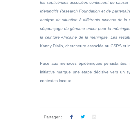
les septicémies associées continuent de causer
Meningitis Research Foundation et de partenaire
analyse de situation à différents niveaux de la
séquençage du génome entier pour la méningite.
la ceinture Africaine de la méningite. Les résul
Kanny Diallo, chercheure associée au CSRS et inv
Face aux menaces épidémiques persistantes, n
initiative marque une étape décisive vers un sy
contextes locaux.
Partager :