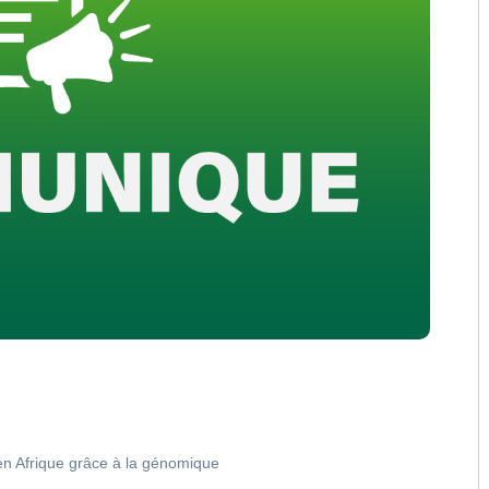
 en Afrique grâce à la génomique