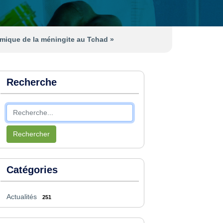
nomique de la méningite au Tchad »
Recherche
Rechercher
Catégories
Actualités
251