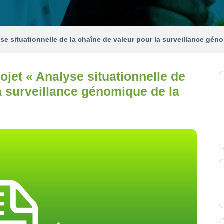
lyse situationnelle de la chaîne de valeur pour la surveillance gé
rojet « Analyse situationnelle de
la surveillance génomique de la