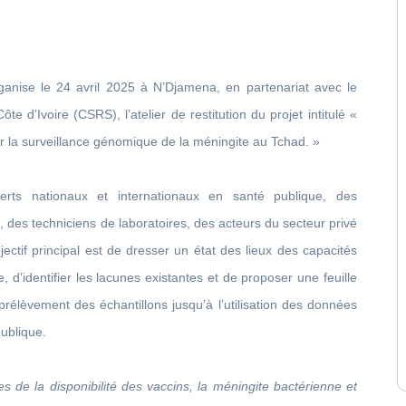
ganise le 24 avril 2025 à N’Djamena, en partenariat avec le
 d’Ivoire (CSRS), l’atelier de restitution du projet intitulé «
ur la surveillance génomique de la méningite au Tchad. »
erts nationaux et internationaux en santé publique, des
des techniciens de laboratoires, des acteurs du secteur privé
jectif principal est de dresser un état des lieux des capacités
 d’identifier les lacunes existantes et de proposer une feuille
prélèvement des échantillons jusqu’à l’utilisation des données
ublique.
s de la disponibilité des vaccins, la méningite bactérienne et