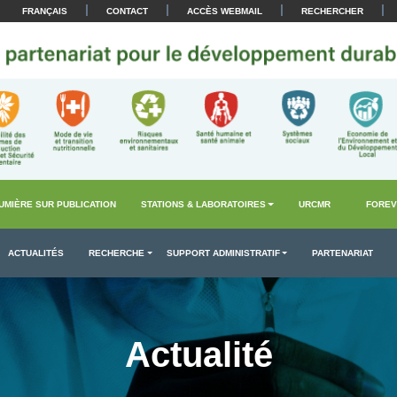
|
|
|
|
FRANÇAIS
CONTACT
ACCÈS WEBMAIL
RECHERCHER
UMIÈRE SUR PUBLICATION
STATIONS & LABORATOIRES
URCMR
FOREV
ACTUALITÉS
RECHERCHE
SUPPORT ADMINISTRATIF
PARTENARIAT
Actualité