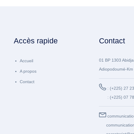
Accès rapide
Contact
01 BP 1303 Abidja
Accueil
Adiopodoumé-Km 
A propos
Contact
: (+225) 27 2
: (+225) 07 7
communicatio
communication