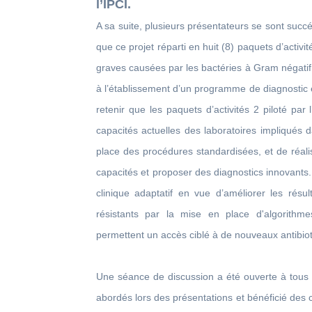
l’IPCI.
A sa suite, plusieurs présentateurs se sont succ
que ce projet réparti en huit (8) paquets d’activit
graves causées par les bactéries à Gram négatif
à l’établissement d’un programme de diagnostic 
retenir que les paquets d’activités 2 piloté par
capacités actuelles des laboratoires impliqués 
place des procédures standardisées, et de réali
capacités et proposer des diagnostics innovants. 
clinique adaptatif en vue d’améliorer les rés
résistants par la mise en place d'algorithm
permettent un accès ciblé à de nouveaux antibio
Une séance de discussion a été ouverte à tous l
abordés lors des présentations et bénéficié de