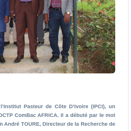
’Institut Pasteur de Côte D’Ivoire (IPCI), un
t EDCTP ComBac AFRICA. Il a débuté par le mot
an André TOURE, Directeur de la Recherche de