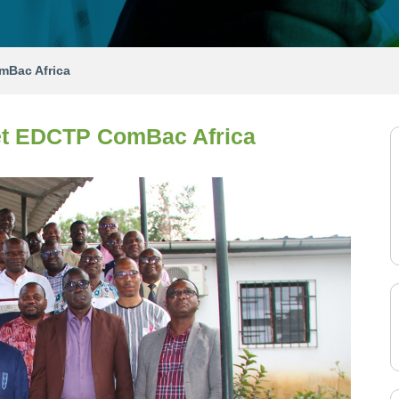
omBac Africa
ojet EDCTP ComBac Africa