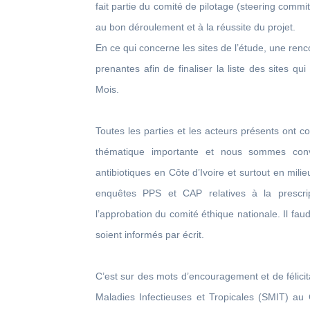
fait partie du comité de pilotage (steering commit
au bon déroulement et à la réussite du projet.
En ce qui concerne les sites de l’étude, une renc
prenantes afin de finaliser la liste des sites qu
Mois.
Toutes les parties et les acteurs présents ont c
thématique importante et nous sommes convai
antibiotiques en Côte d’Ivoire et surtout en mili
enquêtes PPS et CAP relatives à la prescript
l’approbation du comité éthique nationale. Il faud
soient informés par écrit.
C’est sur des mots d’encouragement et de félici
Maladies Infectieuses et Tropicales (SMIT) au 