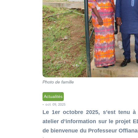
Photo de famille
Actualités
-
oct. 09, 2025
Le 1er octobre 2025, s’est tenu à l
atelier d’information sur le proje
de bienvenue du Professeur Offian