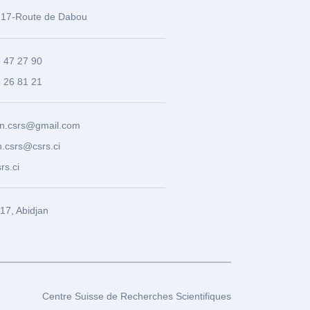
17-Route de Dabou
3 47 27 90
8 26 81 21
n.csrs@gmail.com
.csrs@csrs.ci
rs.ci
7, Abidjan
Centre Suisse de Recherches Scientifiques