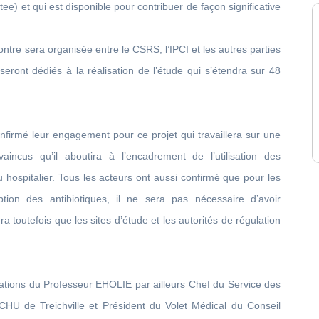
tee) et qui est disponible pour contribuer de façon significative
ontre sera organisée entre le CSRS, l’IPCI et les autres parties
i seront dédiés à la réalisation de l’étude qui s’étendra sur 48
onfirmé leur engagement pour ce projet qui travaillera sur une
ncus qu’il aboutira à l’encadrement de l’utilisation des
eu hospitalier. Tous les acteurs ont aussi confirmé que pour les
ion des antibiotiques, il ne sera pas nécessaire d’avoir
ra toutefois que les sites d’étude et les autorités de régulation
tations du Professeur EHOLIE par ailleurs Chef du Service des
CHU de Treichville et Président du Volet Médical du Conseil