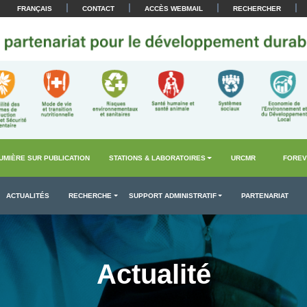
|
|
|
|
FRANÇAIS
CONTACT
ACCÈS WEBMAIL
RECHERCHER
UMIÈRE SUR PUBLICATION
STATIONS & LABORATOIRES
URCMR
FOREV
ACTUALITÉS
RECHERCHE
SUPPORT ADMINISTRATIF
PARTENARIAT
Actualité