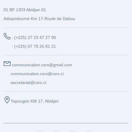
01 BP 1303 Abidjan 01
Adiopodoumé-Km 17-Route de Dabou
: (+225) 27 23 47 27 90
: (+225) 07 78 26 81 21
communication.csrs@gmail.com
communication.csrs@csrs.ci
secretariat@csrs.ci
Yopougon KM 17, Abidjan