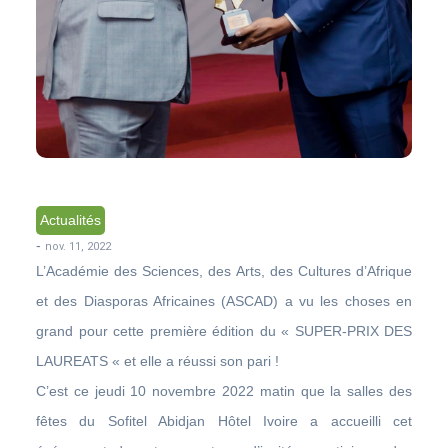
Actualités
-
nov. 11, 2022
L’Académie des Sciences, des Arts, des Cultures d’Afrique
et des Diasporas Africaines (ASCAD) a vu les choses en
grand pour cette première édition du « SUPER-PRIX DES
LAUREATS « et elle a réussi son pari !
C’est ce jeudi 10 novembre 2022 matin que la salles des
fêtes du Sofitel Abidjan Hôtel Ivoire a accueilli cet