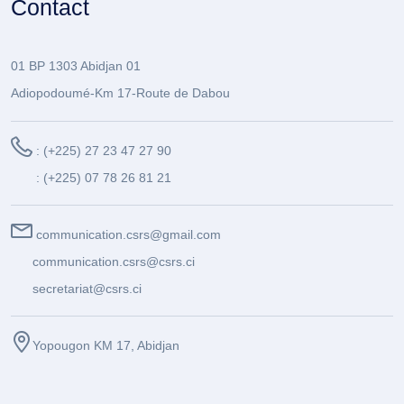
Contact
01 BP 1303 Abidjan 01
Adiopodoumé-Km 17-Route de Dabou
: (+225) 27 23 47 27 90
: (+225) 07 78 26 81 21
communication.csrs@gmail.com
communication.csrs@csrs.ci
secretariat@csrs.ci
Yopougon KM 17, Abidjan