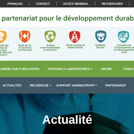
|
|
|
|
FRANÇAIS
CONTACT
ACCÈS WEBMAIL
RECHERCHER
UMIÈRE SUR PUBLICATION
STATIONS & LABORATOIRES
URCMR
FOREV
ACTUALITÉS
RECHERCHE
SUPPORT ADMINISTRATIF
PARTENARIAT
Actualité