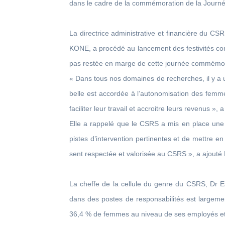
dans le cadre de la commémoration de la Journé
La directrice administrative et financière du C
KONE, a procédé au lancement des festivités con
pas restée en marge de cette journée commémor
« Dans tous nos domaines de recherches, il y a 
belle est accordée à l’autonomisation des femme
faciliter leur travail et accroitre leurs revenus 
Elle a rappelé que le CSRS a mis en place une c
pistes d’intervention pertinentes et de mettre 
sent respectée et valorisée au CSRS », a ajouté
La cheffe de la cellule du genre du CSRS, Dr E
dans des postes de responsabilités est largem
36,4 % de femmes au niveau de ses employés et d