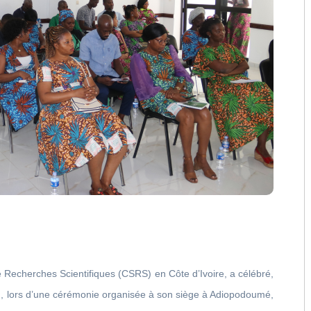
Recherches Scientifiques (CSRS) en Côte d’Ivoire, a célébré,
on, lors d’une cérémonie organisée à son siège à Adiopodoumé,