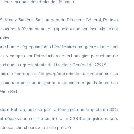
e internationale des droits des femmes.
SRS, Khady Badiène Sall, au nom du Directeur Général, Pr. Inza
sacrées à l’événement , en rappelant que son institution n’est
ative.
une bonne ségrégation des bénéficiaires par genre et une part
s, y compris par l’introduction de technologies permettant de
», a indiqué la représentante du Directeur Général du CSRS.
ellule genre qui a été chargée d’orienter la direction sur les
en place une politique du genre. « Je confirme que la femme se
 Mme Sall.
stelle Kabran, pour sa part, a témoigné que le quota de 30%
ent dépassé au sein du centre. « Le CSRS enregistre un taux
e ses chercheurs », a-t-elle précisé.