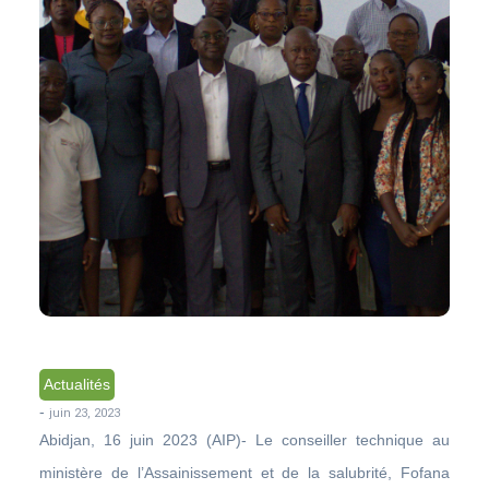
Actualités
-
juin 23, 2023
Abidjan, 16 juin 2023 (AIP)- Le conseiller technique au
ministère de l’Assainissement et de la salubrité, Fofana