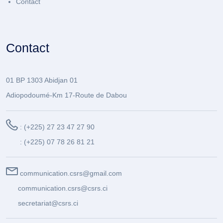
Contact
Contact
01 BP 1303 Abidjan 01
Adiopodoumé-Km 17-Route de Dabou
: (+225) 27 23 47 27 90
: (+225) 07 78 26 81 21
communication.csrs@gmail.com
communication.csrs@csrs.ci
secretariat@csrs.ci