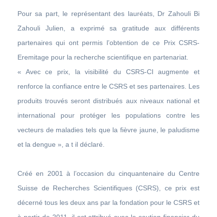
Pour sa part, le représentant des lauréats, Dr Zahouli Bi
Zahouli Julien, a exprimé sa gratitude aux différents
partenaires qui ont permis l’obtention de ce Prix CSRS-
Eremitage pour la recherche scientifique en partenariat.
« Avec ce prix, la visibilité du CSRS-CI augmente et
renforce la confiance entre le CSRS et ses partenaires. Les
produits trouvés seront distribués aux niveaux national et
international pour protéger les populations contre les
vecteurs de maladies tels que la fièvre jaune, le paludisme
et la dengue », a t il déclaré.
Créé en 2001 à l’occasion du cinquantenaire du Centre
Suisse de Recherches Scientifiques (CSRS), ce prix est
décerné tous les deux ans par la fondation pour le CSRS et
à partir de 2011, il est attribué avec le soutien financier du