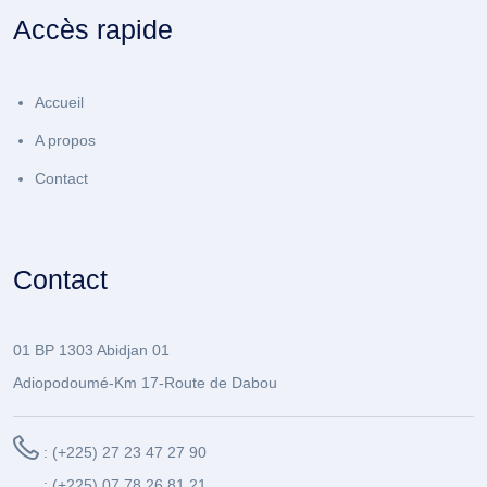
Accès rapide
Accueil
A propos
Contact
Contact
01 BP 1303 Abidjan 01
Adiopodoumé-Km 17-Route de Dabou
: (+225) 27 23 47 27 90
: (+225) 07 78 26 81 21