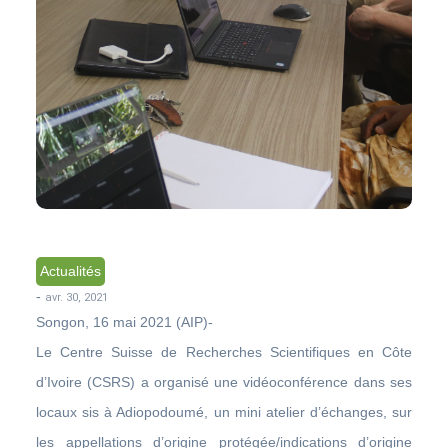
Actualités
-
avr. 30, 2021
Songon, 16 mai 2021 (AIP)-
Le Centre Suisse de Recherches Scientifiques en Côte
d’Ivoire (CSRS) a organisé une vidéoconférence dans ses
locaux sis à Adiopodoumé, un mini atelier d’échanges, sur
les appellations d’origine protégée/indications d’origine