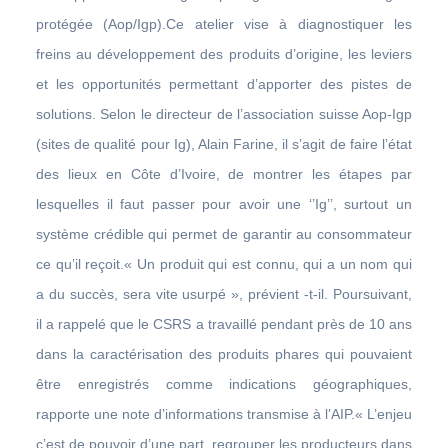
protégée (Aop/Igp).Ce atelier vise à diagnostiquer les
freins au développement des produits d’origine, les leviers
et les opportunités permettant d’apporter des pistes de
solutions. Selon le directeur de l’association suisse Aop-Igp
(sites de qualité pour Ig), Alain Farine, il s’agit de faire l’état
des lieux en Côte d’Ivoire, de montrer les étapes par
lesquelles il faut passer pour avoir une ‘’Ig’’, surtout un
système crédible qui permet de garantir au consommateur
ce qu’il reçoit.« Un produit qui est connu, qui a un nom qui
a du succès, sera vite usurpé », prévient -t-il. Poursuivant,
il a rappelé que le CSRS a travaillé pendant près de 10 ans
dans la caractérisation des produits phares qui pouvaient
être enregistrés comme indications géographiques,
rapporte une note d’informations transmise à l’AIP.« L’enjeu
c’est de pouvoir d’une part, regrouper les producteurs dans