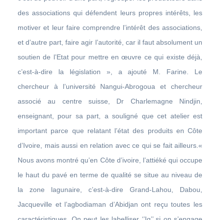
des associations qui défendent leurs propres intérêts, les
motiver et leur faire comprendre l’intérêt des associations,
et d’autre part, faire agir l’autorité, car il faut absolument un
soutien de l’Etat pour mettre en œuvre ce qui existe déjà,
c’est-à-dire la législation », a ajouté M. Farine. Le
chercheur à l’université Nangui-Abrogoua et chercheur
associé au centre suisse, Dr Charlemagne Nindjin,
enseignant, pour sa part, a souligné que cet atelier est
important parce que relatant l’état des produits en Côte
d’Ivoire, mais aussi en relation avec ce qui se fait ailleurs.«
Nous avons montré qu’en Côte d’ivoire, l’attiéké qui occupe
le haut du pavé en terme de qualité se situe au niveau de
la zone lagunaire, c’est-à-dire Grand-Lahou, Dabou,
Jacqueville et l’agbodiaman d’Abidjan ont reçu toutes les
caractéristiques. On peut les labelliser ‘’Ig’’ si on s’engage