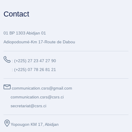
Contact
01 BP 1303 Abidjan 01
Adiopodoumé-Km 17-Route de Dabou
: (+225) 27 23 47 27 90
: (+225) 07 78 26 81 21
communication.csrs@gmail.com
communication.csrs@csrs.ci
secretariat@csrs.ci
Yopougon KM 17, Abidjan