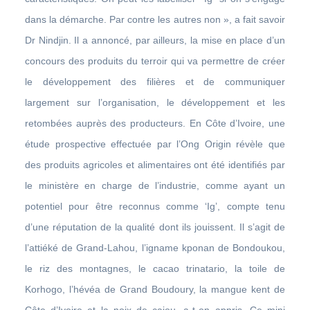
dans la démarche. Par contre les autres non », a fait savoir
Dr Nindjin. Il a annoncé, par ailleurs, la mise en place d’un
concours des produits du terroir qui va permettre de créer
le développement des filières et de communiquer
largement sur l’organisation, le développement et les
retombées auprès des producteurs. En Côte d’Ivoire, une
étude prospective effectuée par l’Ong Origin révèle que
des produits agricoles et alimentaires ont été identifiés par
le ministère en charge de l’industrie, comme ayant un
potentiel pour être reconnus comme ‘Ig’, compte tenu
d’une réputation de la qualité dont ils jouissent. Il s’agit de
l’attiéké de Grand-Lahou, l’igname kponan de Bondoukou,
le riz des montagnes, le cacao trinatario, la toile de
Korhogo, l’hévéa de Grand Boudoury, la mangue kent de
Côte d’Ivoire et la noix de cajou, a-t-on appris. Ce mini