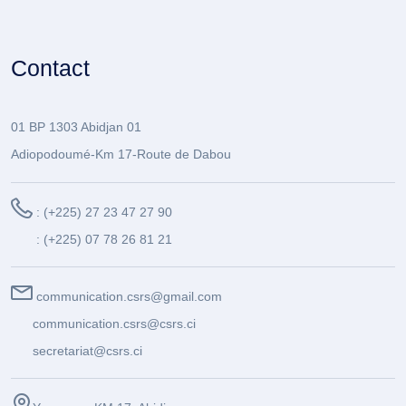
Contact
01 BP 1303 Abidjan 01
Adiopodoumé-Km 17-Route de Dabou
: (+225) 27 23 47 27 90
: (+225) 07 78 26 81 21
communication.csrs@gmail.com
communication.csrs@csrs.ci
secretariat@csrs.ci