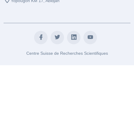
Yopougon KM 17, Abidjan
Centre Suisse de Recherches Scientifiques