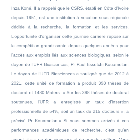
Inza Koné. Il a rappelé que le CSRS, établi en Côte d’Ivoire
depuis 1951, est une institution à vocation sous régionale
dédiée à la recherche, la formation et les services.
L’opportunité d’organiser cette journée carrière repose sur
la compétition grandissante depuis quelques années pour
l’accès aux emplois liés aux sciences biologiques, selon le
doyen de l’UFR Biosciences, Pr Paul Essetchi Kouamelan.
Le doyen de l’UFR Biosciences a souligné que de 2012 à
2021, cette unité de formation a produit 398 thèses de
doctorat et 1480 Maters. « Sur les 398 thèses de doctorat
soutenues, l’UFR a enregistré un taux d’insertion
professionnelle de 54%, soit un taux de 215 docteurs », a
précisé Pr Kouamelan.« Si nous sommes arrivés à ces
performances académiques de recherche, c’est qu’en
amont, il y a eu des pionniers et de grands maîtres. Vous