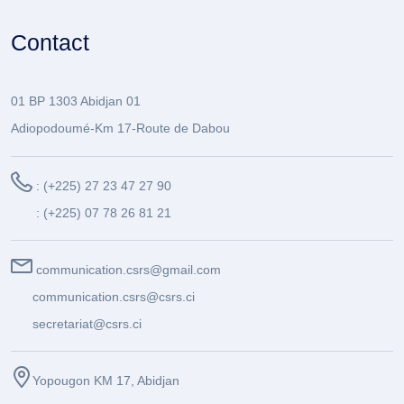
Contact
01 BP 1303 Abidjan 01
Adiopodoumé-Km 17-Route de Dabou
: (+225) 27 23 47 27 90
: (+225) 07 78 26 81 21
communication.csrs@gmail.com
communication.csrs@csrs.ci
secretariat@csrs.ci
Yopougon KM 17, Abidjan