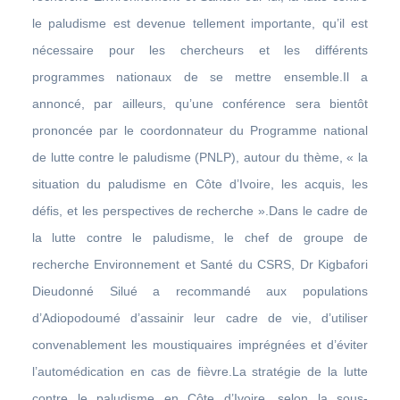
le paludisme est devenue tellement importante, qu’il est
nécessaire pour les chercheurs et les différents
programmes nationaux de se mettre ensemble.Il a
annoncé, par ailleurs, qu’une conférence sera bientôt
prononcée par le coordonnateur du Programme national
de lutte contre le paludisme (PNLP), autour du thème, « la
situation du paludisme en Côte d’Ivoire, les acquis, les
défis, et les perspectives de recherche ».Dans le cadre de
la lutte contre le paludisme, le chef de groupe de
recherche Environnement et Santé du CSRS, Dr Kigbafori
Dieudonné Silué a recommandé aux populations
d’Adiopodoumé d’assainir leur cadre de vie, d’utiliser
convenablement les moustiquaires imprégnées et d’éviter
l’automédication en cas de fièvre.La stratégie de la lutte
contre le paludisme en Côte d’Ivoire, selon la sous-