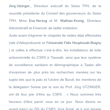
Jürg Utzinger
,, Directeur exécutif du Swiss TPH, de la
nouvelle présidente du Conseil des gouverneurs du Swiss
TPH, Mme
Eva Herzog
et M.
Mathias Kronig
, Directeur
Administratif et Financier de ladite institution.
Juste avant d’égrener le chapelet de visites déjà effectuées
(site d’Adiopodoumé et l’
Université Félix Houphouët-Boigny
) et celles à effectuer c’est-à-dire, les installations de lutte
antivectorielle du CSRS à Tiassalé, ainsi que leur système
de surveillance sanitaire et démographique à Taabo afin
d’examiner de plus près les recherches menées sur les
sujets tels que le palu et l’ulcère de Buruli, les membres de
la délégation Suisse par la voix du Prof. Jürg UTZINGER,
ont dit leur joie d’être au CSRS : « Nous sommes très
heureux d’être parmi vous en ce jour. Nous disons un
grand merci au DG du CSRS, Inza Koné, et à son équipe