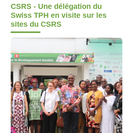
CSRS - Une délégation du
Swiss TPH en visite sur les
sites du CSRS