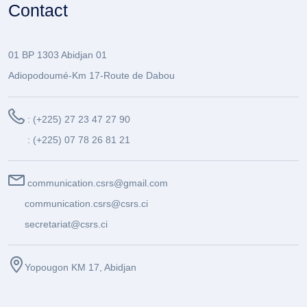
Contact
01 BP 1303 Abidjan 01
Adiopodoumé-Km 17-Route de Dabou
: (+225) 27 23 47 27 90
: (+225) 07 78 26 81 21
communication.csrs@gmail.com
communication.csrs@csrs.ci
secretariat@csrs.ci
Yopougon KM 17, Abidjan