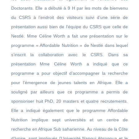
Doctorants. Elle a débuté à 9 H par les mots de bienvenu
du CSRS à l’endroit des visiteurs suivi d’une série de
présentation aussi bien de l’équipe du CSRS que celle de
Nestlé. Mme Céline Worth a fait une présentation sur le
programme « Affordable Nutrition » de Nestlé dans lequel
s’inscrit la collaboration avec le CSRS. Dans sa
présentation Mme Céline Worth a indiqué que ce
programme a pour objectif d’accompagner la recherche
pour l’émergence de jeunes talents en Afrique. Elle a
souligné par ailleurs que ce programme a permis de
sponsoriser huit PhD, 20 masters et quatre recrutements.
Elle a indiqué également que le programme Affordable
Nutrition implique sept universités et un centre de
recherche en Afrique Sub saharienne. Au niveau de la Côte
d’Ivoire, sont impliqués l’Université Nangui Abrogoua et le