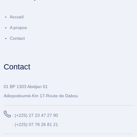
Accueil
A propos
Contact
Contact
01 BP 1303 Abidjan 01
Adiopodoumé-Km 17-Route de Dabou
: (+225) 27 23 47 27 90
: (+225) 07 78 26 81 21