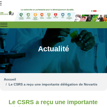
Actualité
Accueil
Le CSRS a reçu une importante délégation de Novartis
Le CSRS a reçu une importante