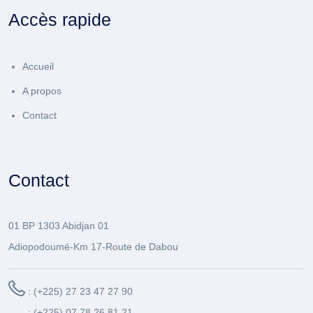
Accès rapide
Accueil
A propos
Contact
Contact
01 BP 1303 Abidjan 01
Adiopodoumé-Km 17-Route de Dabou
: (+225) 27 23 47 27 90
: (+225) 07 78 26 81 21