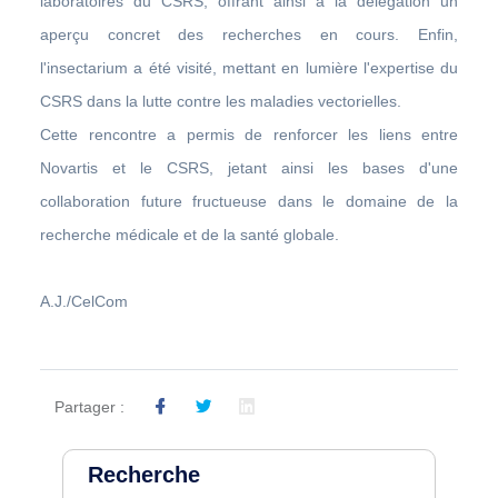
laboratoires du CSRS, offrant ainsi à la délégation un
aperçu concret des recherches en cours. Enfin,
l'insectarium a été visité, mettant en lumière l'expertise du
CSRS dans la lutte contre les maladies vectorielles.
Cette rencontre a permis de renforcer les liens entre
Novartis et le CSRS, jetant ainsi les bases d'une
collaboration future fructueuse dans le domaine de la
recherche médicale et de la santé globale.
A.J./CelCom
Partager :
Recherche