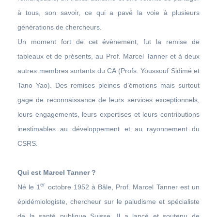
à tous, son savoir, ce qui a pavé la voie à plusieurs
générations de chercheurs.
Un moment fort de cet évènement, fut la remise de
tableaux et de présents, au Prof. Marcel Tanner et à deux
autres membres sortants du CA (Profs. Youssouf Sidimé et
Tano Yao). Des remises pleines d’émotions mais surtout
gage de reconnaissance de leurs services exceptionnels,
leurs engagements, leurs expertises et leurs contributions
inestimables au développement et au rayonnement du
CSRS.
Qui est Marcel Tanner ?
er
Né le 1
octobre 1952 à Bâle, Prof. Marcel Tanner est un
épidémiologiste, chercheur sur le paludisme et spécialiste
de la santé publique Suisse. Il a lancé et soutenu de