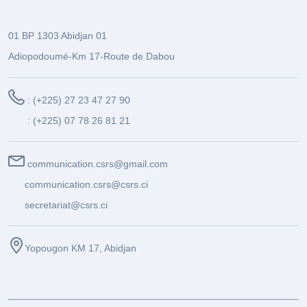
01 BP 1303 Abidjan 01
Adiopodoumé-Km 17-Route de Dabou
: (+225) 27 23 47 27 90
: (+225) 07 78 26 81 21
communication.csrs@gmail.com
communication.csrs@csrs.ci
secretariat@csrs.ci
Yopougon KM 17, Abidjan