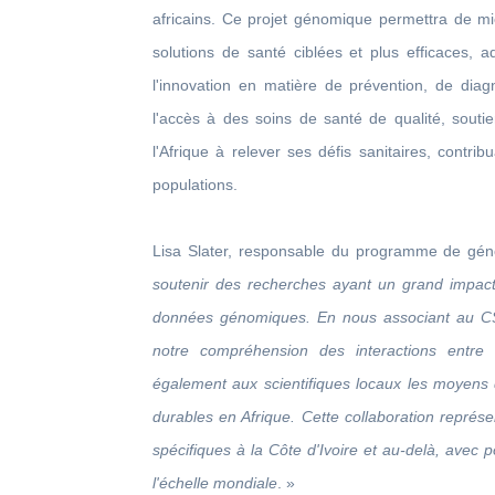
africains. Ce projet génomique permettra de m
solutions de santé ciblées et plus efficaces, 
l'innovation en matière de prévention, de diagn
l'accès à des soins de santé de qualité, souti
l'Afrique à relever ses défis sanitaires, contrib
populations.
Lisa Slater, responsable du programme de gén
soutenir des recherches ayant un grand impact
données génomiques. En nous associant au C
notre compréhension des interactions entre
également aux scientifiques locaux les moyens 
durables en Afrique. Cette collaboration représe
spécifiques à la Côte d'Ivoire et au-delà, avec po
l'échelle mondiale
. »