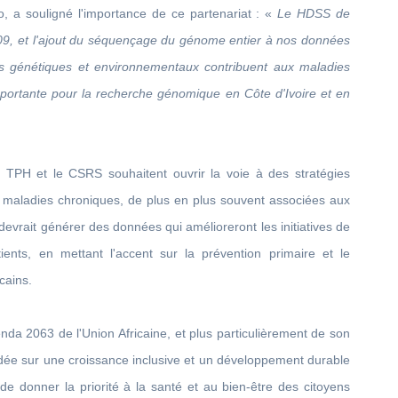
 a souligné l'importance de ce partenariat : «
Le HDSS de
09, et l'ajout du séquençage du génome entier à nos données
 génétiques et environnementaux contribuent aux maladies
portante pour la recherche génomique en Côte d'Ivoire et en
 TPH et le CSRS souhaitent ouvrir la voie à des stratégies
s maladies chroniques, de plus en plus souvent associées aux
devrait générer des données qui amélioreront les initiatives de
ents, en mettant l'accent sur la prévention primaire et le
cains.
genda 2063 de l'Union Africaine, et plus particulièrement de son
ondée sur une croissance inclusive et un développement durable
l de donner la priorité à la santé et au bien-être des citoyens