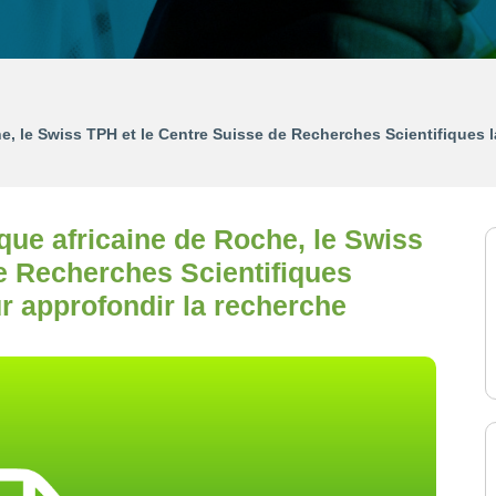
 le Swiss TPH et le Centre Suisse de Recherches Scientifiques la
e africaine de Roche, le Swiss
e Recherches Scientifiques
ur approfondir la recherche