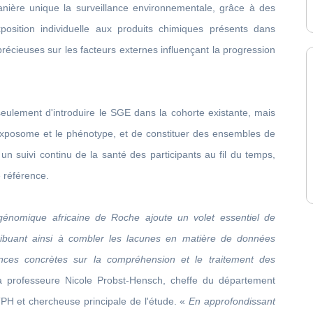
nière unique la surveillance environnementale, grâce à des
xposition individuelle aux produits chimiques présents dans
récieuses sur les facteurs externes influençant la progression
seulement d'introduire le SGE dans la cohorte existante, mais
l'exposome et le phénotype, et de constituer des ensembles de
n suivi continu de la santé des participants au fil du temps,
 référence.
génomique africaine de Roche ajoute un volet essentiel de
ibuant ainsi à combler les lacunes en matière de données
nces concrètes sur la compréhension et le traitement des
a professeure Nicole Probst-Hensch, cheffe du département
PH et chercheuse principale de l'étude. «
En approfondissant