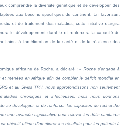
ieux comprendre la diversité génétique et de développer des
adaptées aux besoins spécifiques du continent. En favorisant
ostic et de traitement des maladies, cette initiative élargira
endra le développement durable et renforcera la capacité de
uant ainsi à l'amélioration de la santé et de la résilience des
omique africaine de Roche, a déclaré : «
Roche s'engage à
 et menées en Afrique afin de combler le déficit mondial en
SRS et au Swiss TPH, nous approfondissons non seulement
 maladies chroniques et infectieuses, mais nous donnons
de se développer et de renforcer les capacités de recherche
nte une avancée significative pour relever les défis sanitaires
ur objectif ultime d'améliorer les résultats pour les patients à