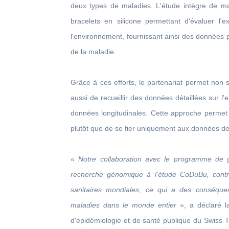
deux types de maladies. L'étude intègre de ma
bracelets en silicone permettant d'évaluer l'e
l'environnement, fournissant ainsi des données p
de la maladie.
Grâce à ces efforts, le partenariat permet non 
aussi de recueillir des données détaillées sur 
données longitudinales. Cette approche permet u
plutôt que de se fier uniquement aux données de
«
Notre collaboration avec le programme de 
recherche génomique à l'étude CoDuBu, contr
sanitaires mondiales, ce qui a des conséque
maladies dans le monde entier
», a déclaré l
d'épidémiologie et de santé publique du Swiss T