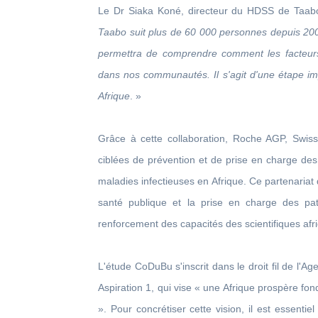
Le Dr Siaka Koné, directeur du HDSS de Taabo,
Taabo suit plus de 60 000 personnes depuis 20
permettra de comprendre comment les facteurs
dans nos communautés. Il s'agit d'une étape im
Afrique
. »
Grâce à cette collaboration, Roche AGP, Swiss
ciblées de prévention et de prise en charge de
maladies infectieuses en Afrique. Ce partenariat 
santé publique et la prise en charge des pati
renforcement des capacités des scientifiques afri
L'étude CoDuBu s'inscrit dans le droit fil de l'A
Aspiration 1, qui vise « une Afrique prospère f
». Pour concrétiser cette vision, il est essentie