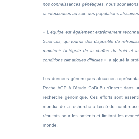
nos connaissances génétiques, nous souhaitons 
et infectieuses au sein des populations africaines
«
L'équipe est également extrêmement reconnais
Sciences, qui fournit des dispositifs de refroi
maintenir l'intégrité de la chaîne du froid et
conditions climatiques difficiles
», a ajouté la pro
Les données génomiques africaines représenta
Roche AGP à l'étude CoDuBu s'inscrit dans un 
recherche génomique. Ces efforts sont essentie
mondial de la recherche a laissé de nombreuse
résultats pour les patients et limitant les ava
monde.