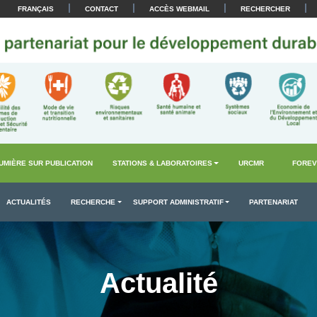
|
|
|
|
FRANÇAIS
CONTACT
ACCÈS WEBMAIL
RECHERCHER
UMIÈRE SUR PUBLICATION
STATIONS & LABORATOIRES
URCMR
FOREV
ACTUALITÉS
RECHERCHE
SUPPORT ADMINISTRATIF
PARTENARIAT
Actualité