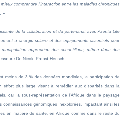
mieux comprendre l'interaction entre les maladies chroniques
.
»
sante de la collaboration et du partenariat avec Azenta Life
dissement à énergie solaire et des équipements essentiels pour
 la manipulation appropriée des échantillons, même dans des
fesseure Dr. Nicole Probst-Hensch.
nt moins de 3 % des données mondiales, la participation de
effort plus large visant à remédier aux disparités dans la
ls, car la sous-représentation de l'Afrique dans le paysage
s connaissances génomiques inexplorées, impactant ainsi les
ncées en matière de santé, en Afrique comme dans le reste du