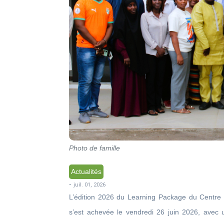
Photo de famille
Actualités
-
juil. 01, 2026
L’édition 2026 du Learning Package du Centre 
s’est achevée le vendredi 26 juin 2026, avec