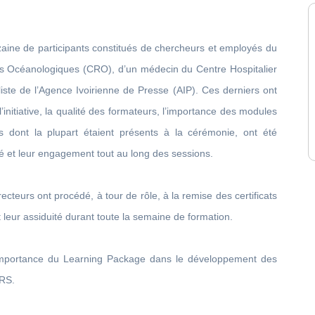
nzaine de participants constitués de chercheurs et employés du
 Océanologiques (CRO), d’un médecin du Centre Hospitalier
aliste de l’Agence Ivoirienne de Presse (AIP). Ces derniers ont
initiative, la qualité des formateurs, l’importance des modules
s dont la plupart étaient présents à la cérémonie, ont été
é et leur engagement tout au long des sessions.
cteurs ont procédé, à tour de rôle, à la remise des certificats
 leur assiduité durant toute la semaine de formation.
l’importance du Learning Package dans le développement des
SRS.