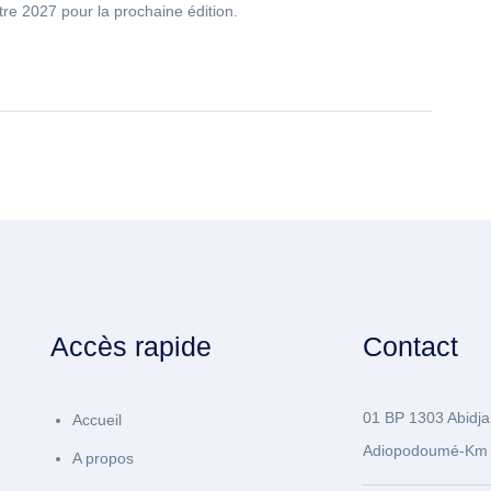
tre 2027 pour la prochaine édition.
Accès rapide
Contact
01 BP 1303 Abidja
Accueil
Adiopodoumé-Km 
A propos