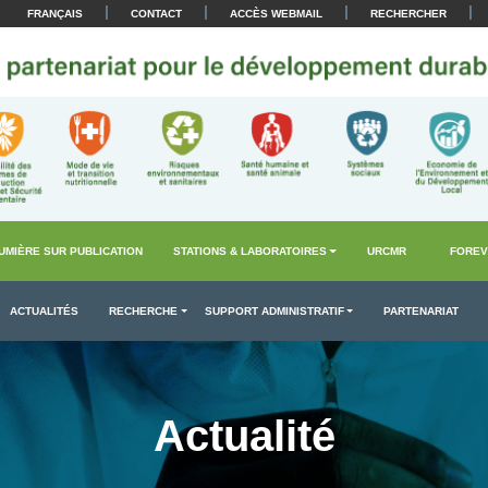
|
|
|
|
FRANÇAIS
CONTACT
ACCÈS WEBMAIL
RECHERCHER
UMIÈRE SUR PUBLICATION
STATIONS & LABORATOIRES
URCMR
FOREV
ACTUALITÉS
RECHERCHE
SUPPORT ADMINISTRATIF
PARTENARIAT
Actualité