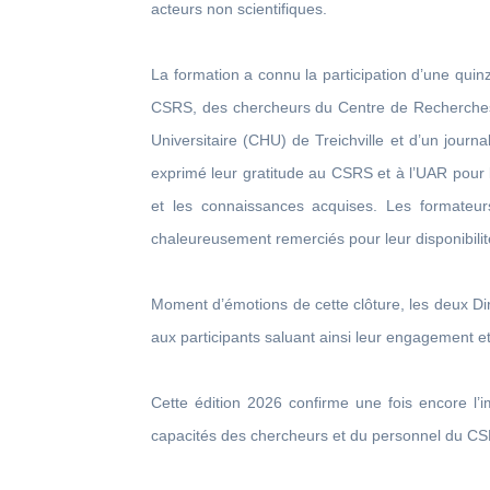
acteurs non scientifiques.
La formation a connu la participation d’une qui
CSRS, des chercheurs du Centre de Recherches
Universitaire (CHU) de Treichville et d’un journ
exprimé leur gratitude au CSRS et à l’UAR pour l’
et les connaissances acquises. Les formateur
chaleureusement remerciés pour leur disponibilit
Moment d’émotions de cette clôture, les deux Dire
aux participants saluant ainsi leur engagement et
Cette édition 2026 confirme une fois encore 
capacités des chercheurs et du personnel du C