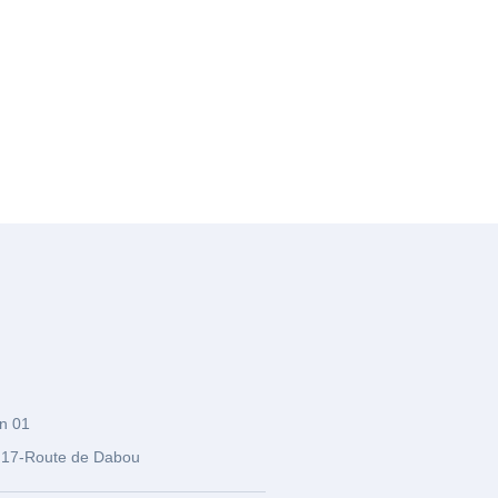
n 01
17-Route de Dabou