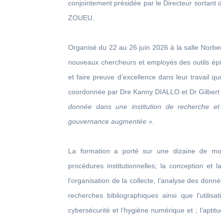
conjointement présidée par le Directeur sortant
ZOUEU.
Organisé du 22 au 26 juin 2026 à la salle Norbe
nouveaux chercheurs et employés des outils épis
et faire preuve d’excellence dans leur travail q
coordonnée par Dre Kanny DIALLO et Dr Gilbert 
donnée dans une institution de recherche et 
gouvernance augmentée »
.
La formation a porté sur une dizaine de m
procédures institutionnelles; la conception et 
l’organisation de la collecte, l’analyse des donné
recherches bibliographiques ainsi que l’utilisa
cybersécurité et l’hygiène numérique et ; l’apt