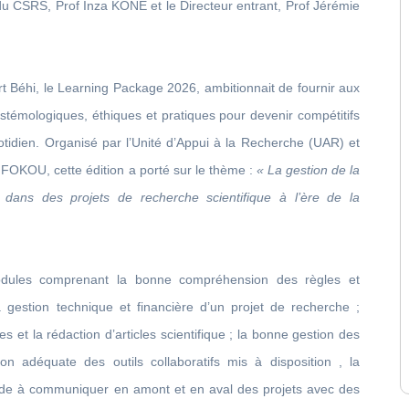
 du CSRS, Prof Inza KONE et le Directeur entrant, Prof Jérémie
rt Béhi, le Learning Package 2026, ambitionnait de fournir aux
témologiques, éthiques et pratiques pour devenir compétitifs
uotidien. Organisé par l’Unité d’Appui à la Recherche (UAR) et
FOKOU, cette édition a porté sur le thème :
« La gestion de la
dans des projets de recherche scientifique à l’ère de la
odules comprenant la bonne compréhension des règles et
la gestion technique et financière d’un projet de recherche ;
es et la rédaction d’articles scientifique ; la bonne gestion des
tion adéquate des outils collaboratifs mis à disposition , la
itude à communiquer en amont et en aval des projets avec des