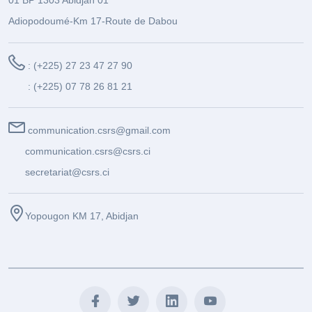
Adiopodoumé-Km 17-Route de Dabou
: (+225) 27 23 47 27 90
: (+225) 07 78 26 81 21
communication.csrs@gmail.com
communication.csrs@csrs.ci
secretariat@csrs.ci
Yopougon KM 17, Abidjan