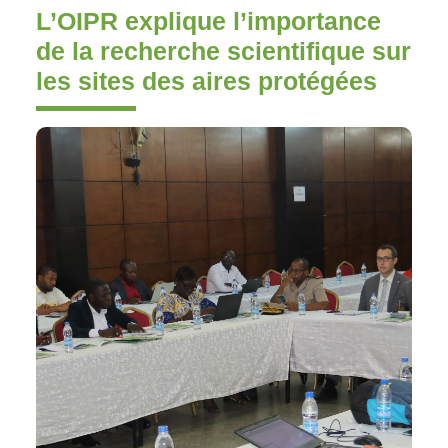
L’OIPR explique l’importance
de la recherche scientifique sur
les sites des aires protégées