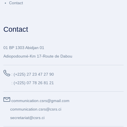
Contact
Contact
01 BP 1303 Abidjan 01
Adiopodoumé-Km 17-Route de Dabou
: (+225) 27 23 47 27 90
: (+225) 07 78 26 81 21
communication.csrs@gmail.com
communication.csrs@csrs.ci
secretariat@csrs.ci