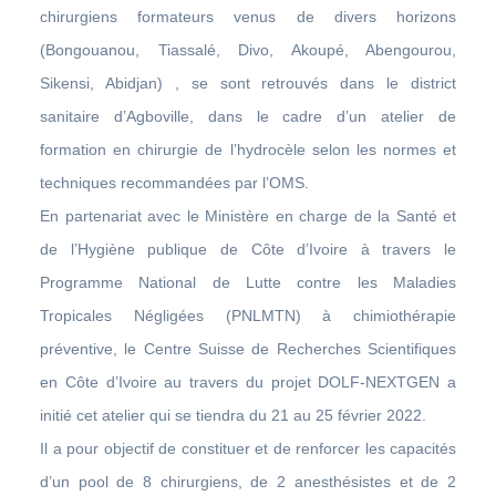
chirurgiens formateurs venus de divers horizons
(Bongouanou, Tiassalé, Divo, Akoupé, Abengourou,
Sikensi, Abidjan) , se sont retrouvés dans le district
sanitaire d’Agboville, dans le cadre d’un atelier de
formation en chirurgie de l’hydrocèle selon les normes et
techniques recommandées par l’OMS.
En partenariat avec le Ministère en charge de la Santé et
de l’Hygiène publique de Côte d’Ivoire à travers le
Programme National de Lutte contre les Maladies
Tropicales Négligées (PNLMTN) à chimiothérapie
préventive, le Centre Suisse de Recherches Scientifiques
en Côte d’Ivoire au travers du projet DOLF-NEXTGEN a
initié cet atelier qui se tiendra du 21 au 25 février 2022.
Il a pour objectif de constituer et de renforcer les capacités
d’un pool de 8 chirurgiens, de 2 anesthésistes et de 2