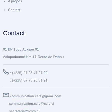
A propos
Contact
Contact
01 BP 1303 Abidjan 01
Adiopodoumé-Km 17-Route de Dabou
: (+225) 27 23 47 27 90
: (+225) 07 78 26 81 21
communication.csrs@gmail.com
communication.csrs@csrs.ci
secretariat@csrs.ci