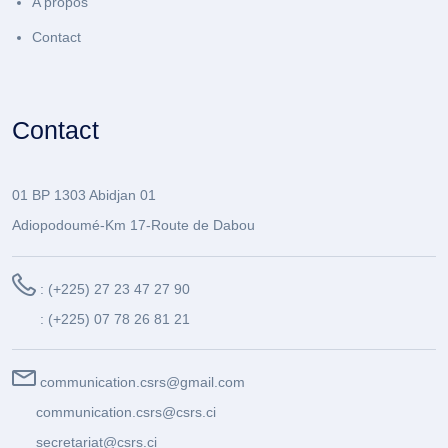
A propos
Contact
Contact
01 BP 1303 Abidjan 01
Adiopodoumé-Km 17-Route de Dabou
: (+225) 27 23 47 27 90
: (+225) 07 78 26 81 21
communication.csrs@gmail.com
communication.csrs@csrs.ci
secretariat@csrs.ci