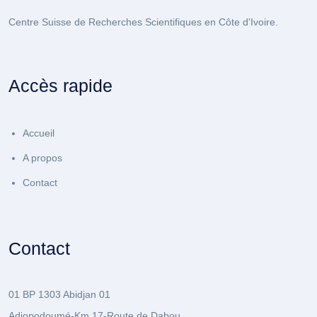
Centre Suisse de Recherches Scientifiques en Côte d'Ivoire.
Accès rapide
Accueil
A propos
Contact
Contact
01 BP 1303 Abidjan 01
Adiopodoumé-Km 17-Route de Dabou