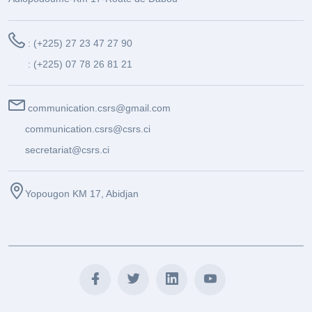
: (+225) 27 23 47 27 90
: (+225) 07 78 26 81 21
communication.csrs@gmail.com
communication.csrs@csrs.ci
secretariat@csrs.ci
Yopougon KM 17, Abidjan