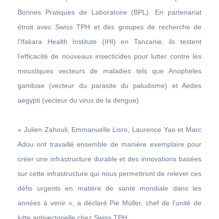
Bonnes Pratiques de Laboratoire (BPL). En partenariat
étroit avec Swiss TPH et des groupes de recherche de
l'Ifakara Health Institute (IHI) en Tanzanie, ils testent
l'efficacité de nouveaux insecticides pour lutter contre les
moustiques vecteurs de maladies tels que Anopheles
gambiae (vecteur du parasite du paludisme) et Aedes
aegypti (vecteur du virus de la dengue).
« Julien Zahouli, Emmanuelle Lisro, Laurence Yao et Marc
Adou ont travaillé ensemble de manière exemplaire pour
créer une infrastructure durable et des innovations basées
sur cette infrastructure qui nous permettront de relever ces
défis urgents en matière de santé mondiale dans les
années à venir », a déclaré Pie Müller, chef de l'unité de
lutte antivectorielle chez Swiss TPH.