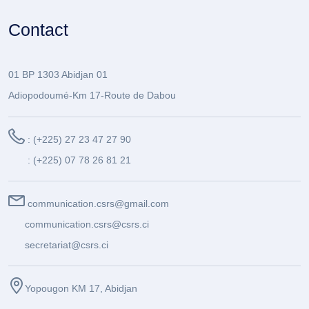
Contact
01 BP 1303 Abidjan 01
Adiopodoumé-Km 17-Route de Dabou
: (+225) 27 23 47 27 90
: (+225) 07 78 26 81 21
communication.csrs@gmail.com
communication.csrs@csrs.ci
secretariat@csrs.ci
Yopougon KM 17, Abidjan