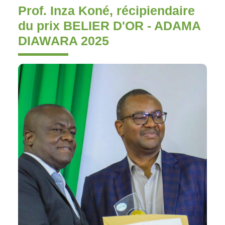
Prof. Inza Koné, récipiendaire
du prix BELIER D'OR - ADAMA
DIAWARA 2025