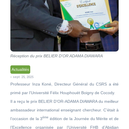
Réception du prix BELIER D'OR ADAMA DIAWARA
Actualités
-
sept. 25, 2025
Professeur Inza Koné, Directeur Général du CSRS a été
primé par l’Université Félix Houphouët Boigny de Cocody.
Il a reçu le prix BELIER D’OR-ADAMA DIAWARA du meilleur
ambassadeur international enseignant chercheur. C’était à
ème
l’occasion de la 3
édition de la Journée du Mérite et de
l’Excellence organisée par l’Université FHB d’Abidjan