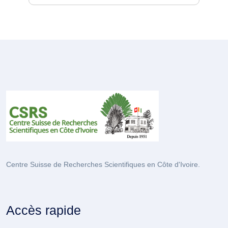
Centre Suisse de Recherches Scientifiques en Côte d'Ivoire.
Accès rapide