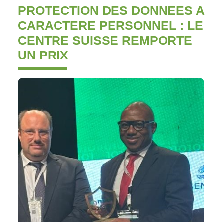
PROTECTION DES DONNEES A
CARACTERE PERSONNEL : LE
CENTRE SUISSE REMPORTE
UN PRIX