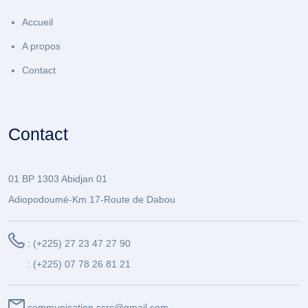
Accueil
A propos
Contact
Contact
01 BP 1303 Abidjan 01
Adiopodoumé-Km 17-Route de Dabou
: (+225) 27 23 47 27 90
: (+225) 07 78 26 81 21
communication.csrs@gmail.com