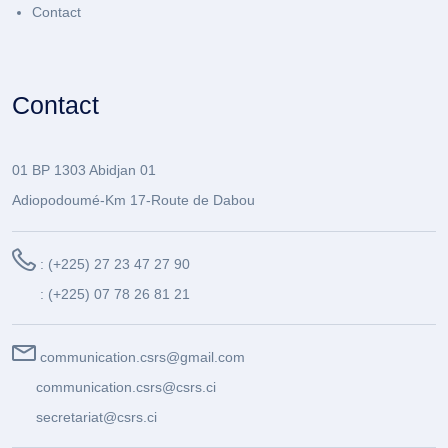
Contact
Contact
01 BP 1303 Abidjan 01
Adiopodoumé-Km 17-Route de Dabou
: (+225) 27 23 47 27 90
: (+225) 07 78 26 81 21
communication.csrs@gmail.com
communication.csrs@csrs.ci
secretariat@csrs.ci