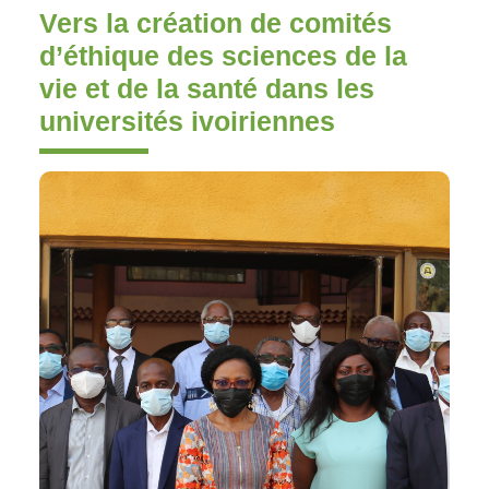
Vers la création de comités
d’éthique des sciences de la
vie et de la santé dans les
universités ivoiriennes