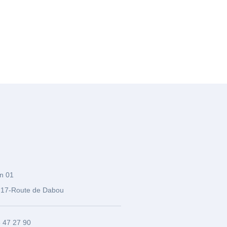
n 01
17-Route de Dabou
3 47 27 90