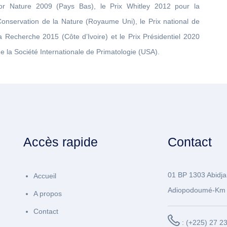
for Nature 2009 (Pays Bas), le Prix Whitley 2012 pour la
Conservation de la Nature (Royaume Uni), le Prix national de
a Recherche 2015 (Côte d’Ivoire) et le Prix Présidentiel 2020
e la Société Internationale de Primatologie (USA).
Accès rapide
Contact
01 BP 1303 Abidja
Accueil
Adiopodoumé-Km 
A propos
Contact
: (+225) 27 2