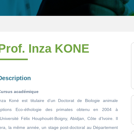
Prof. Inza KONE
Description
Cursus académique
Inza Koné est titulaire d’un Doctorat de Biologie animale
options Eco-éthologie des primates obtenu en 2004 à
’Université Félix Houphouët-Boigny, Abidjan, Côte d’Ivoire. Il
fera, la même année, un stage post-doctoral au Département