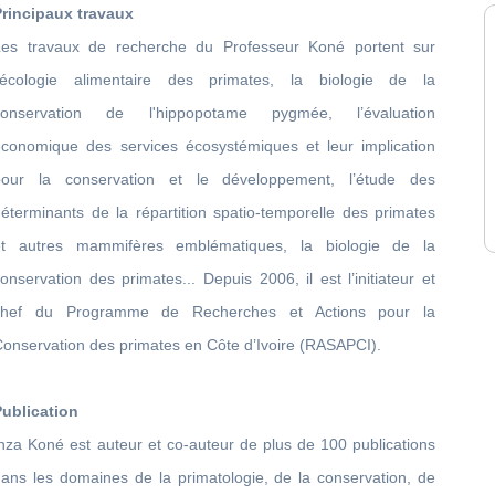
Principaux travaux
Les travaux de recherche du Professeur Koné portent sur
l’écologie alimentaire des primates, la biologie de la
conservation de l'hippopotame pygmée, l’évaluation
économique des services écosystémiques et leur implication
pour la conservation et le développement, l’étude des
éterminants de la répartition spatio-temporelle des primates
et autres mammifères emblématiques, la biologie de la
onservation des primates... Depuis 2006, il est l’initiateur et
chef du Programme de Recherches et Actions pour la
onservation des primates en Côte d’Ivoire (RASAPCI).
Publication
nza Koné est auteur et co-auteur de plus de 100 publications
dans les domaines de la primatologie, de la conservation, de