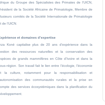
Afrique du Groupe des Spécialistes des Primates de l’UICN,
Président de la Société Africaine de Primatologie, Membre de
lusieurs comités de la Société Internationale de Primatologie
t de l’UICN.
Expérience et domaines d’expertise
Inza Koné capitalise plus de 20 ans d’expérience dans la
gestion des ressources naturelles et la conservation des
espèces de grands mammifères en Côte d’Ivoire et dans la
ous-région. Son travail fait le lien entre l’écologie, l'économie
et la culture, notamment pour la responsabilisation et
l’autonomisation des communautés rurales et la prise en
compte des services écosystémiques dans la planification du
développement.