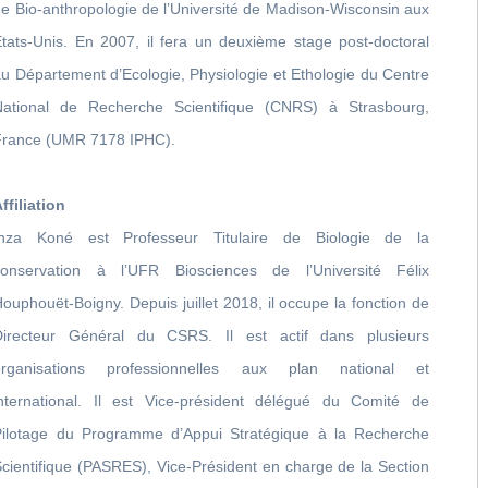
e Bio-anthropologie de l’Université de Madison-Wisconsin aux
Etats-Unis. En 2007, il fera un deuxième stage post-doctoral
u Département d’Ecologie, Physiologie et Ethologie du Centre
National de Recherche Scientifique (CNRS) à Strasbourg,
France (UMR 7178 IPHC).
ffiliation
Inza Koné est Professeur Titulaire de Biologie de la
conservation à l’UFR Biosciences de l’Université Félix
ouphouët-Boigny. Depuis juillet 2018, il occupe la fonction de
Directeur Général du CSRS. Il est actif dans plusieurs
organisations professionnelles aux plan national et
international. Il est Vice-président délégué du Comité de
Pilotage du Programme d’Appui Stratégique à la Recherche
cientifique (PASRES), Vice-Président en charge de la Section