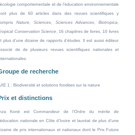
’écologie comportementale et de l’éducation environnementale
dont plus de 60 articles dans des revues scientifiques y
compris
Nature
,
Sciences
,
Sciences Advances
,
Biotropica
,
ropical Conservation Science
, 16 chapitres de livres, 10 livres
t plus d’une dizaine de rapports d’études. Il est aussi éditeur
associé de de plusieurs revues scientifiques nationales et
nternationales.
Groupe de recherche
XE 1 : Biodiversité et solutions fondées sur la nature
Prix et distinctions
Inza Koné est Commandeur de l’Ordre du mérite de
’éducation nationale en Côte d’Ivoire et lauréat de plus d’une
izaine de prix internationaux et nationaux dont le Prix Future