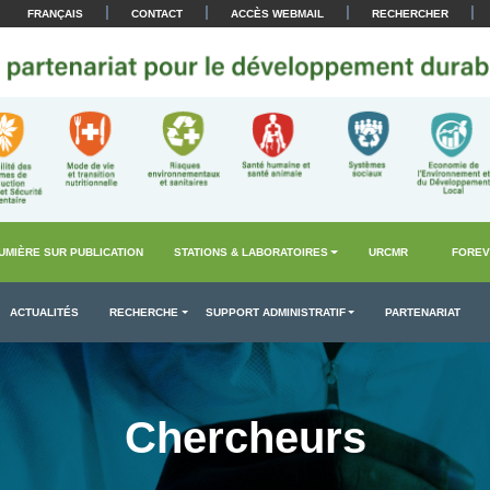
|
|
|
|
FRANÇAIS
CONTACT
ACCÈS WEBMAIL
RECHERCHER
UMIÈRE SUR PUBLICATION
STATIONS & LABORATOIRES
URCMR
FOREV
ACTUALITÉS
RECHERCHE
SUPPORT ADMINISTRATIF
PARTENARIAT
Chercheurs