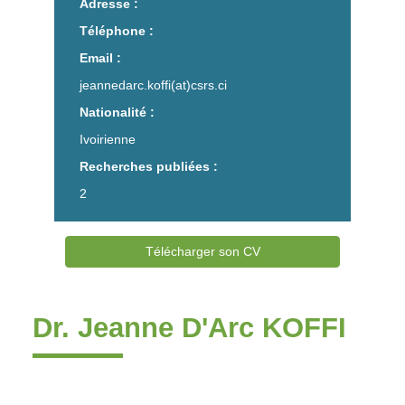
Adresse :
Téléphone :
Email :
jeannedarc.koffi(at)csrs.ci
Nationalité :
Ivoirienne
Recherches publiées :
2
Télécharger son CV
Dr. Jeanne D'Arc KOFFI