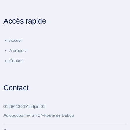
Accès rapide
Accueil
A propos
Contact
Contact
01 BP 1303 Abidjan 01
Adiopodoumé-Km 17-Route de Dabou