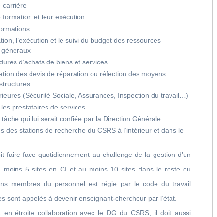
 carrière
e formation et leur exécution
formations
ration, l’exécution et le suivi du budget des ressources
 généraux
édures d’achats de biens et services
bation des devis de réparation ou réfection des moyens
astructures
térieures (Sécurité Sociale, Assurances, Inspection du travail…)
 les prestataires de services
 tâche qui lui serait confiée par la Direction Générale
tés des stations de recherche du CSRS à l’intérieur et dans le
 faire face quotidiennement au challenge de la gestion d’un
 moins 5 sites en CI et au moins 10 sites dans le reste du
ins membres du personnel est régie par le code du travail
res sont appelés à devenir enseignant-chercheur par l’état.
n étroite collaboration avec le DG du CSRS, il doit aussi