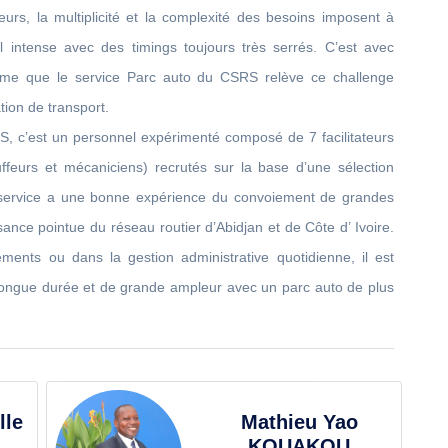
rs, la multiplicité et la complexité des besoins imposent à
l intense avec des timings toujours très serrés. C’est avec
sme que le service Parc auto du CSRS relève ce challenge
tion de transport.
, c’est un personnel expérimenté composé de 7 facilitateurs
uffeurs et mécaniciens) recrutés sur la base d’une sélection
 service a une bonne expérience du convoiement de grandes
ance pointue du réseau routier d’Abidjan et de Côte d’ Ivoire.
ents ou dans la gestion administrative quotidienne, il est
ongue durée et de grande ampleur avec un parc auto de plus
lle
Mathieu Yao
KOUAKOU