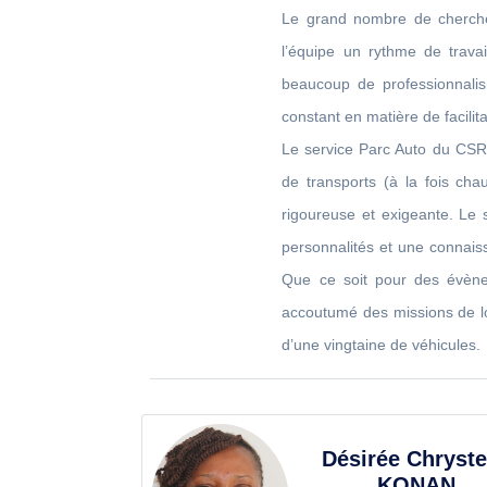
Le grand nombre de chercheu
l’équipe un rythme de travai
beaucoup de professionnali
constant en matière de facilita
Le service Parc Auto du CSRS
de transports (à la fois cha
rigoureuse et exigeante. Le
personnalités et une connaiss
Que ce soit pour des évènem
accoutumé des missions de l
d’une vingtaine de véhicules.
Désirée Chryste
KONAN