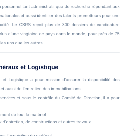
n personnel tant administratif que de recherche répondant aux
nationales et aussi identifier des talents prometteurs pour une
alité. Le CSRS reçoit plus de 300 dossiers de candidature
 plus d’une vingtaine de pays dans le monde, pour près de 75
 les uns que les autres.
éraux et Logistique
et Logistique a pour mission d’assurer la disponibilité des
 et aussi de l’entretien des immobilisations.
ervices et sous le contrôle du Comité de Direction, il a pour
ement de tout le matériel
x d’entretien, de constructions et autres travaux
ns l’acquisition de matériel