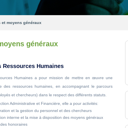
 et moyens généraux
 moyens généraux
es Ressources Humaines
ssources Humaines a pour mission de mettre en œuvre une
ente des ressources humaines, en accompagnant le parcours
oyés et chercheurs) dans le respect des différents statuts.
tion Administrative et Financière, elle a pour activités:
tration et la gestion du personnel et des chercheurs
ation interne et la mise à disposition des moyens généraux
t des honoraires