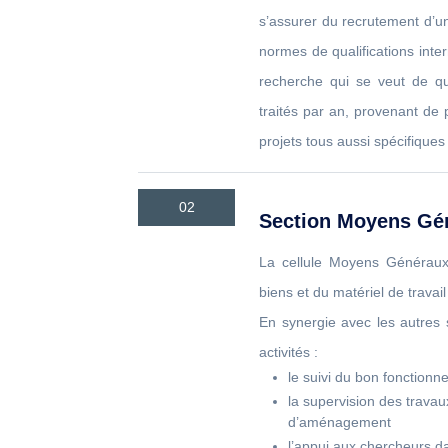
s’assurer du recrutement d’u
normes de qualifications inter
recherche qui se veut de qu
traités par an, provenant de
projets tous aussi spécifiques
02
Section Moyens Gén
La cellule Moyens Généraux 
biens et du matériel de travail
En synergie avec les autres s
activités :
le suivi du bon fonctionn
la supervision des travau
d’aménagement
l’appui aux chercheurs da