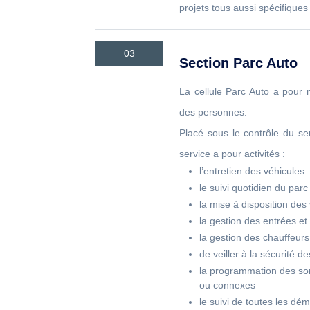
projets tous aussi spécifiques
03
Section Parc Auto
La cellule Parc Auto a pour m
des personnes.
Placé sous le contrôle du se
service a pour activités :
l’entretien des véhicules
le suivi quotidien du parc
la mise à disposition de
la gestion des entrées et
la gestion des chauffeurs
de veiller à la sécurité d
la programmation des sor
ou connexes
le suivi de toutes les dé