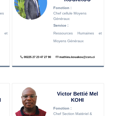
Fonction :
ces
Chef cellule Moyens
Généraux
Service :
s et
Ressources Humaines et
Moyens Généraux
00225 27 23 47 27 90
mathieu.kouakou@csrs.ci
Victor Bettié Mel
I
KOHI
Fonction :
Chef Section Matériel &