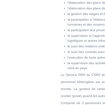
l’élaboration des plans de
l’élaboration des plans d
la gestion des stages et 
la participation à l’élabo
humaines et des moyens
la participation aux proc
la supervision et l’appro
logistiques et autres infr
le suivi des relations ex
le suivi des contrats avec
l’exécution de toute autre
la supervision des activi
nord du pays.
Le Service GRH du CSRS doit
personnel hétérogène sur au
monde. La gestion de certa
ivoirien (privé) quand les aut
Composé de 2 personnes et e