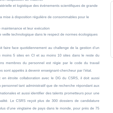
matérielle et logistique des évènements scientifiques de grande
 la mise à disposition régulière de consommables pour le
e maintenance et leur exécution
de veille technologique dans le respect de normes écologiques
 faire face quotidiennement au challenge de la gestion d’un
 moins 5 sites en CI et au moins 10 sites dans le reste du
ins membres du personnel est régie par le code du travail
res sont appelés à devenir enseignant-chercheur par l’état.
n étroite collaboration avec le DG du CSRS, il doit aussi
n personnel tant administratif que de recherche répondant aux
nationales et aussi identifier des talents prometteurs pour une
alité. Le CSRS reçoit plus de 300 dossiers de candidature
 plus d’une vingtaine de pays dans le monde, pour près de 75