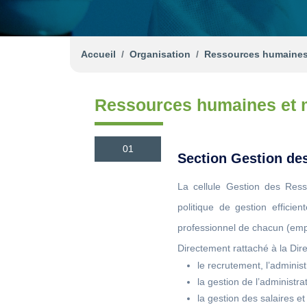
Accueil
Organisation
Ressources humaines
Ressources humaines et
01
Section Gestion d
La cellule Gestion des Re
politique de gestion effici
professionnel de chacun (empl
Directement rattaché à la Direc
le recrutement, l’adminis
la gestion de l’administr
la gestion des salaires e