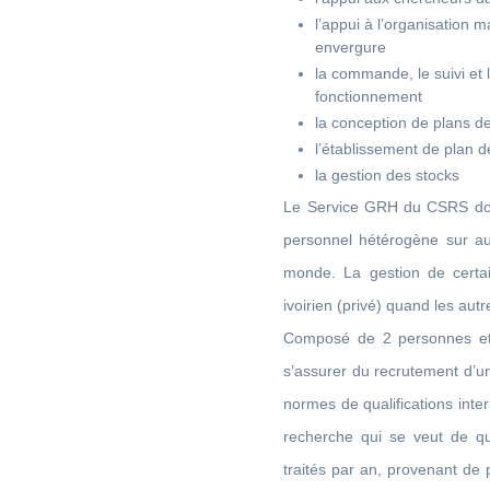
l’appui à l’organisation 
envergure
la commande, le suivi et
fonctionnement
la conception de plans d
l’établissement de plan 
la gestion des stocks
Le Service GRH du CSRS doit
personnel hétérogène sur au
monde. La gestion de certa
ivoirien (privé) quand les aut
Composé de 2 personnes et e
s’assurer du recrutement d’u
normes de qualifications inter
recherche qui se veut de qu
traités par an, provenant de