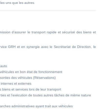
 les uns que les autres.
ission d’assurer le transport rapide et sécurisé des biens et
rvice GRH et en synergie avec le Secrétariat de Direction, le
 auto
s véhicules en bon état de fonctionnement
 sorties des véhicules (Réservations)
 internes et externes
es biens et services lors de leur transport
ties et l’exécution de toutes autres tâches de même nature
marches administratives ayant trait aux véhicules