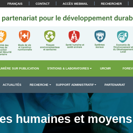
|
|
|
|
FRANÇAIS
CONTACT
ACCÈS WEBMAIL
RECHERCHER
UMIÈRE SUR PUBLICATION
STATIONS & LABORATOIRES
URCMR
FOREV
ACTUALITÉS
RECHERCHE
SUPPORT ADMINISTRATIF
PARTENARIAT
es humaines et moyens