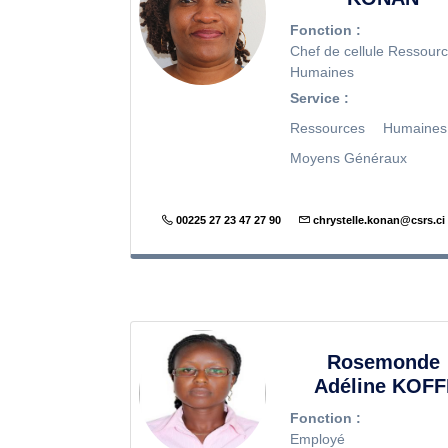
Fonction :
Chef de cellule Ressour
Humaines
Service :
Ressources Humaine
Moyens Généraux
00225 27 23 47 27 90
chrystelle.konan@csrs.ci
Rosemonde
Adéline KOFF
Fonction :
Employé