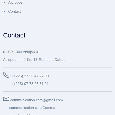
A propos
Contact
Contact
01 BP 1303 Abidjan 01
Adiopodoumé-Km 17-Route de Dabou
: (+225) 27 23 47 27 90
: (+225) 07 78 26 81 21
communication.csrs@gmail.com
communication.csrs@csrs.ci