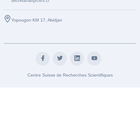
secretariat@csrs.ci
Yopougon KM 17, Abidjan
Centre Suisse de Recherches Scientifiques