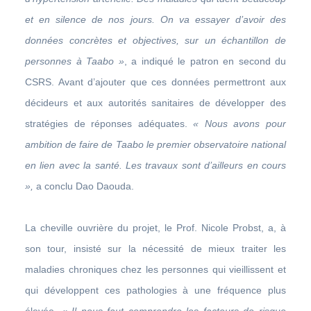
et en silence de nos jours. On va essayer d’avoir des
données concrètes et objectives, sur un échantillon de
personnes à Taabo »
, a indiqué le patron en second du
CSRS. Avant d’ajouter que ces données permettront aux
décideurs et aux autorités sanitaires de développer des
stratégies de réponses adéquates.
« Nous avons pour
ambition de faire de Taabo le premier observatoire national
en lien avec la santé. Les travaux sont d’ailleurs en cours
»,
a conclu Dao Daouda.
La cheville ouvrière du projet, le Prof. Nicole Probst, a, à
son tour, insisté sur la nécessité de mieux traiter les
maladies chroniques chez les personnes qui vieillissent et
qui développent ces pathologies à une fréquence plus
élevée.
« Il nous faut comprendre les facteurs de risque