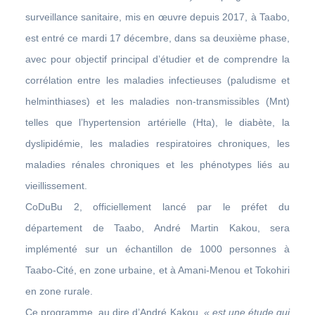
surveillance sanitaire, mis en œuvre depuis 2017, à Taabo,
est entré ce mardi 17 décembre, dans sa deuxième phase,
avec pour objectif principal d’étudier et de comprendre la
corrélation entre les maladies infectieuses (paludisme et
helminthiases) et les maladies non-transmissibles (Mnt)
telles que l’hypertension artérielle (Hta), le diabète, la
dyslipidémie, les maladies respiratoires chroniques, les
maladies rénales chroniques et les phénotypes liés au
vieillissement.
CoDuBu 2, officiellement lancé par le préfet du
département de Taabo, André Martin Kakou, sera
implémenté sur un échantillon de 1000 personnes à
Taabo-Cité, en zone urbaine, et à Amani-Menou et Tokohiri
en zone rurale.
Ce programme, au dire d’André Kakou,
« est une étude qui