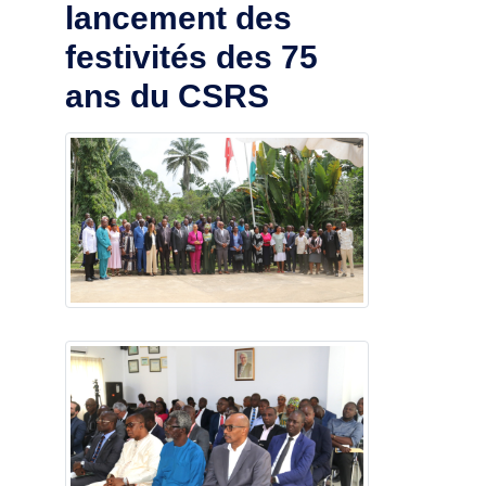
lancement des
festivités des 75
ans du CSRS