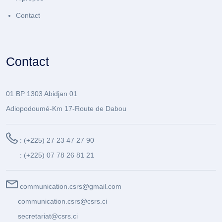
Contact
Contact
01 BP 1303 Abidjan 01
Adiopodoumé-Km 17-Route de Dabou
: (+225) 27 23 47 27 90
: (+225) 07 78 26 81 21
communication.csrs@gmail.com
communication.csrs@csrs.ci
secretariat@csrs.ci