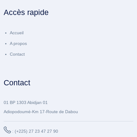
Accès rapide
Accueil
A propos
Contact
Contact
01 BP 1303 Abidjan 01
Adiopodoumé-Km 17-Route de Dabou
: (+225) 27 23 47 27 90