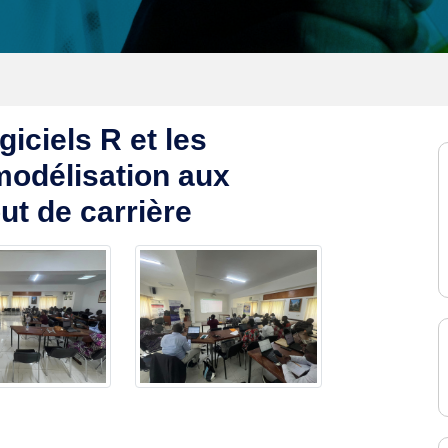
giciels R et les
modélisation aux
ut de carrière