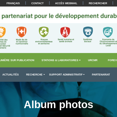
|
|
|
|
FRANÇAIS
CONTACT
ACCÈS WEBMAIL
RECHERCHER
UMIÈRE SUR PUBLICATION
STATIONS & LABORATOIRES
URCMR
FOREV
ACTUALITÉS
RECHERCHE
SUPPORT ADMINISTRATIF
PARTENARIAT
Album photos