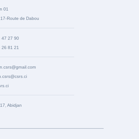
n 01
17-Route de Dabou
3 47 27 90
8 26 81 21
n.csrs@gmail.com
.csrs@csrs.ci
rs.ci
7, Abidjan