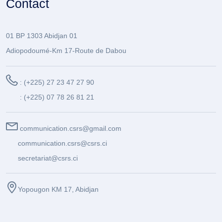
Contact
01 BP 1303 Abidjan 01
Adiopodoumé-Km 17-Route de Dabou
: (+225) 27 23 47 27 90
: (+225) 07 78 26 81 21
communication.csrs@gmail.com
communication.csrs@csrs.ci
secretariat@csrs.ci
Yopougon KM 17, Abidjan