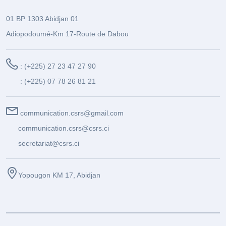
01 BP 1303 Abidjan 01
Adiopodoumé-Km 17-Route de Dabou
: (+225) 27 23 47 27 90
: (+225) 07 78 26 81 21
communication.csrs@gmail.com
communication.csrs@csrs.ci
secretariat@csrs.ci
Yopougon KM 17, Abidjan