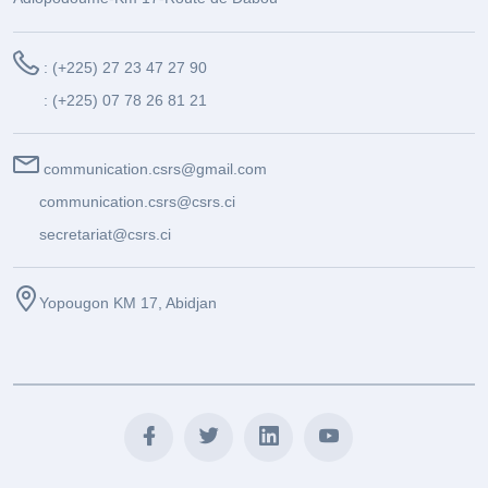
: (+225) 27 23 47 27 90
: (+225) 07 78 26 81 21
communication.csrs@gmail.com
communication.csrs@csrs.ci
secretariat@csrs.ci
Yopougon KM 17, Abidjan