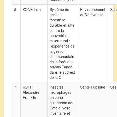
8
KONE Inza
Système de
Environnement
Sess
gestion
et Biodiversite
forestière
durable et lutte
contre la
pauvreté en
milieu rural :
l'expérience de
la gestion
communautaire
de la forêt des
Marais Tanoé
dans le sud-est
de la CI.
7
KOFFI
Insectes
Sante Publique
Sess
Alexandre
nécrophages
Franklin
en zone
guinéenne de
Côte d’Ivoire :
inventaire et