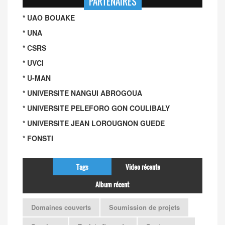
PARTENAIRES
* UAO BOUAKE
* UNA
* CSRS
* UVCI
* U-MAN
* UNIVERSITE NANGUI ABROGOUA
* UNIVERSITE PELEFORO GON COULIBALY
* UNIVERSITE JEAN LOROUGNON GUEDE
* FONSTI
Tags
Video récente
Album récent
Domaines couverts
Soumission de projets