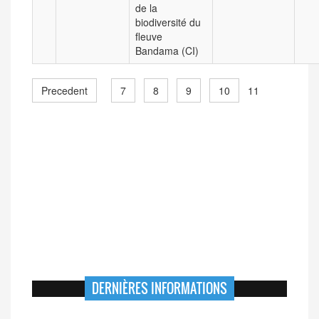
de la
biodiversité du
fleuve
Bandama (CI)
Precedent
7
8
9
10
11
DERNIÈRES INFORMATIONS