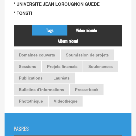
* UNIVERSITE JEAN LOROUGNON GUEDE
* FONSTI
Tags
Video récente
Album récent
Domaines couverts
Soumission de projets
Sessions
Projets financés
Soutenances
Publications
Lauréats
Bulletins d'informations
Presse-book
Photothèque
Videothèque
PASRES