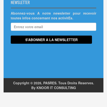
NEWSLETTER
Abonnez-vous A notre newsletter pour recevoir
toutes infos concernant nos activitEs.
Copyright ©
2026, PASRES. Tous Droits Reserves.
By KNOOR IT CONSULTING