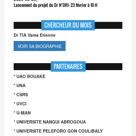
Lancement du projet du Dr N’DRI:
23 février à 10 H
CHERCHEUR DU MOIS
Dr TIA Vama Etienne
VOIR SA BIOGRAPHIE
PARTENAIRES
* UAO BOUAKE
* UNA
* CSRS
* UVCI
* U-MAN
* UNIVERSITE NANGUI ABROGOUA
* UNIVERSITE PELEFORO GON COULIBALY