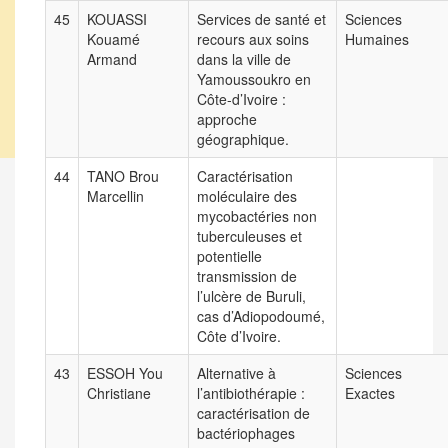
45
KOUASSI
Services de santé et
Sciences
Kouamé
recours aux soins
Humaines
Armand
dans la ville de
Yamoussoukro en
Côte-d’Ivoire :
approche
géographique.
44
TANO Brou
Caractérisation
Marcellin
moléculaire des
mycobactéries non
tuberculeuses et
potentielle
transmission de
l’ulcère de Buruli,
cas d’Adiopodoumé,
Côte d’Ivoire.
43
ESSOH You
Alternative à
Sciences
Christiane
l’antibiothérapie :
Exactes
caractérisation de
bactériophages