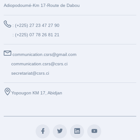
Adiopodoumé-Km 17-Route de Dabou
: (+225) 27 23 47 27 90
: (+225) 07 78 26 81 21
communication.csrs@gmail.com
communication.csrs@csrs.ci
secretariat@csrs.ci
Yopougon KM 17, Abidjan