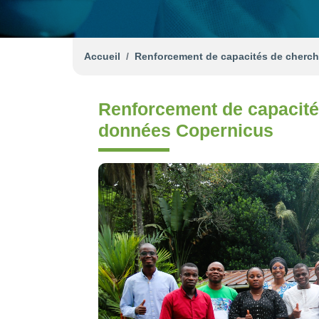
Accueil
Renforcement de capacités de cherche
Renforcement de capacités
données Copernicus