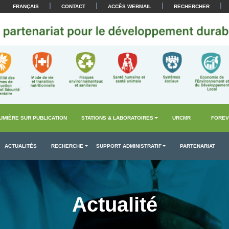
|
|
|
|
FRANÇAIS
CONTACT
ACCÈS WEBMAIL
RECHERCHER
UMIÈRE SUR PUBLICATION
STATIONS & LABORATOIRES
URCMR
FOREV
ACTUALITÉS
RECHERCHE
SUPPORT ADMINISTRATIF
PARTENARIAT
Actualité