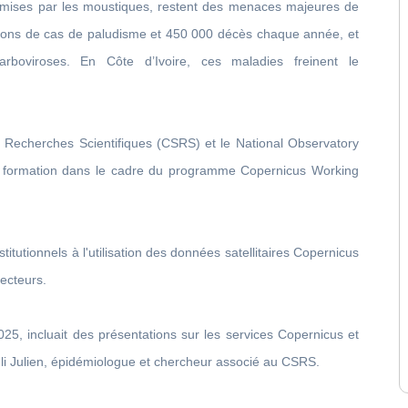
nsmises par les moustiques, restent des menaces majeures de
llions de cas de paludisme et 450 000 décès chaque année, et
boviroses. En Côte d’Ivoire, ces maladies freinent le
 Recherches Scientifiques (CSRS) et le National Observatory
de formation dans le cadre du programme Copernicus Working
nstitutionnels à l'utilisation des données satellitaires Copernicus
ecteurs.
2025, incluait des présentations sur les services Copernicus et
li Julien, épidémiologue et chercheur associé au CSRS.