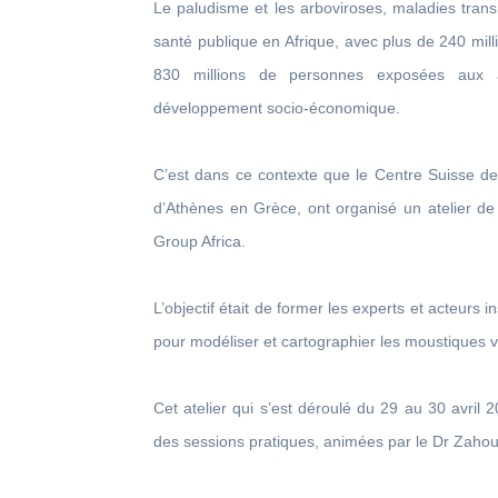
Le paludisme et les arboviroses, maladies tra
santé publique en Afrique, avec plus de 240 mi
830 millions de personnes exposées aux ar
développement socio-économique.
C’est dans ce contexte que le Centre Suisse de
d’Athènes en Grèce, ont organisé un atelier 
Group Africa.
L’objectif était de former les experts et acteurs i
pour modéliser et cartographier les moustiques v
Cet atelier qui s’est déroulé du 29 au 30 avril 
des sessions pratiques, animées par le Dr Zahou