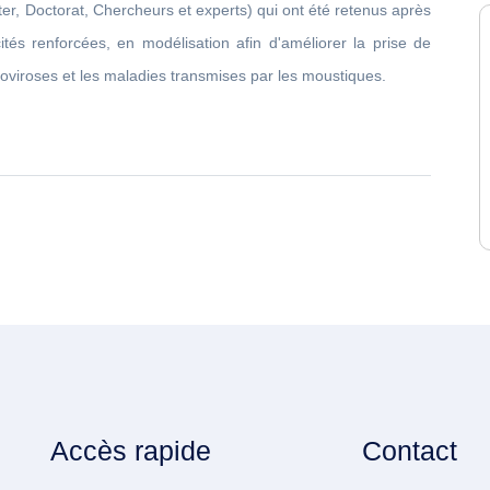
ter, Doctorat, Chercheurs et experts) qui ont été retenus après
ités renforcées, en modélisation afin d'améliorer la prise de
rboviroses et les maladies transmises par les moustiques.
Accès rapide
Contact