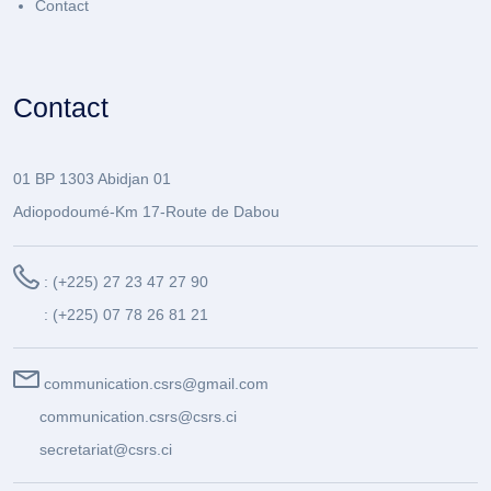
Contact
Contact
01 BP 1303 Abidjan 01
Adiopodoumé-Km 17-Route de Dabou
: (+225) 27 23 47 27 90
: (+225) 07 78 26 81 21
communication.csrs@gmail.com
communication.csrs@csrs.ci
secretariat@csrs.ci