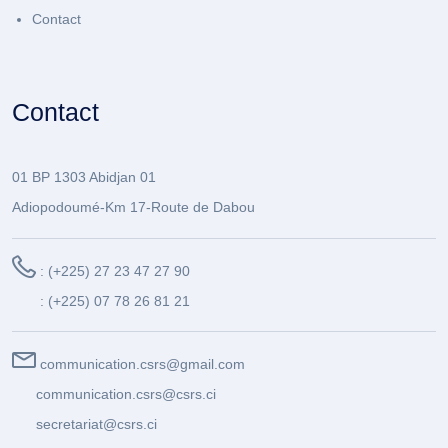
Contact
Contact
01 BP 1303 Abidjan 01
Adiopodoumé-Km 17-Route de Dabou
: (+225) 27 23 47 27 90
: (+225) 07 78 26 81 21
communication.csrs@gmail.com
communication.csrs@csrs.ci
secretariat@csrs.ci