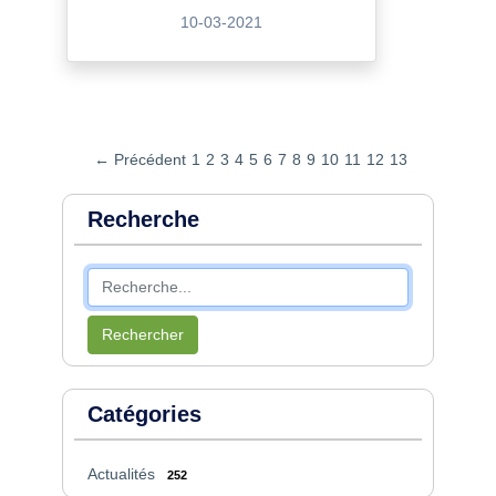
10-03-2021
← Précédent
1
2
3
4
5
6
7
8
9
10
11
12
13
Recherche
Rechercher
Catégories
Actualités
252