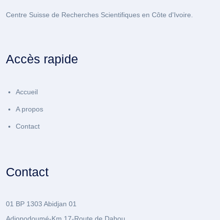
Centre Suisse de Recherches Scientifiques en Côte d'Ivoire.
Accès rapide
Accueil
A propos
Contact
Contact
01 BP 1303 Abidjan 01
Adiopodoumé-Km 17-Route de Dabou