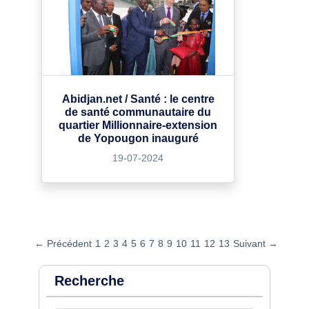
Abidjan.net / Santé : le centre
de santé communautaire du
quartier Millionnaire-extension
de Yopougon inauguré
19-07-2024
← Précédent
1
2
3
4
5
6
7
8
9
10
11
12
13
Suivant →
Recherche