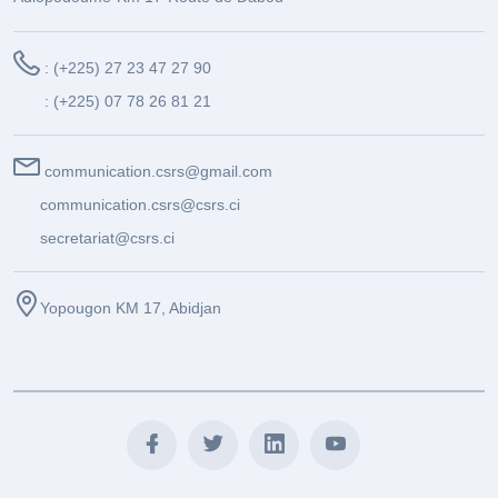
: (+225) 27 23 47 27 90
: (+225) 07 78 26 81 21
communication.csrs@gmail.com
communication.csrs@csrs.ci
secretariat@csrs.ci
Yopougon KM 17, Abidjan