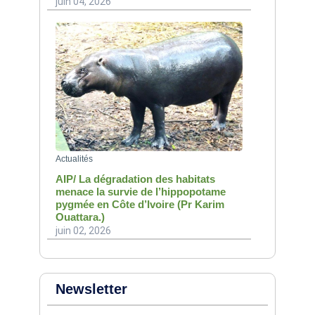
juin 04, 2026
Actualités
AIP/ La dégradation des habitats
menace la survie de l’hippopotame
pygmée en Côte d’Ivoire (Pr Karim
Ouattara.)
juin 02, 2026
Newsletter