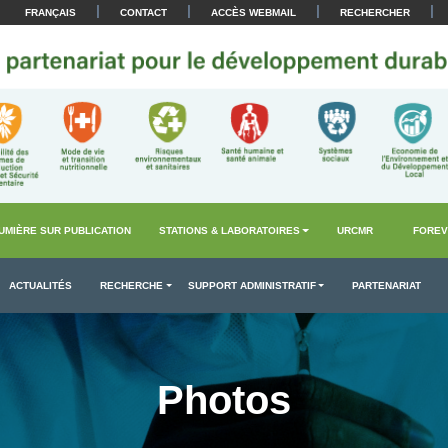
|
|
|
|
FRANÇAIS
CONTACT
ACCÈS WEBMAIL
RECHERCHER
UMIÈRE SUR PUBLICATION
STATIONS & LABORATOIRES
URCMR
FOREV
ACTUALITÉS
RECHERCHE
SUPPORT ADMINISTRATIF
PARTENARIAT
Photos