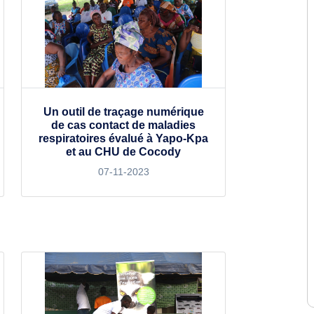
Un outil de traçage numérique
de cas contact de maladies
respiratoires évalué à Yapo-Kpa
et au CHU de Cocody
07-11-2023