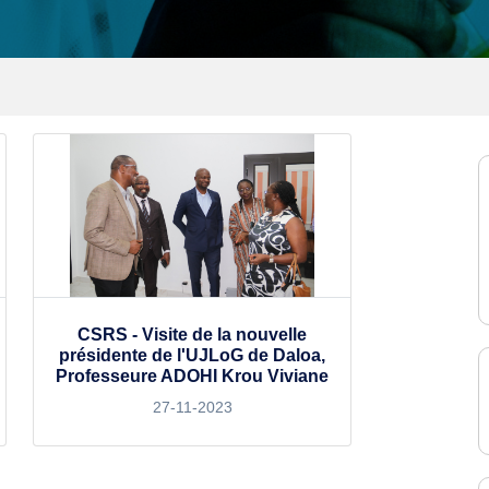
CSRS - Visite de la nouvelle
présidente de l'UJLoG de Daloa,
Professeure ADOHI Krou Viviane
27-11-2023